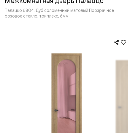
Межкомнатная дверь Палаццо
Палаццо 6804. Дуб соломенный матовый Прозрачное
розовое стекло, триплекс, 6мм