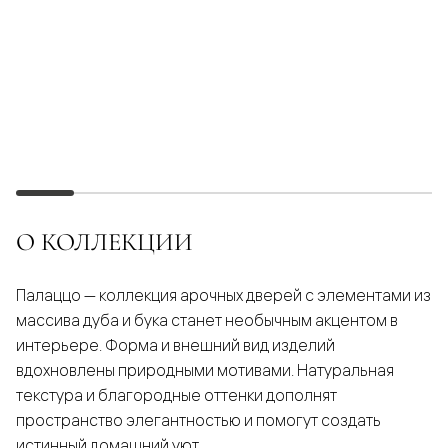
О КОЛЛЕКЦИИ
Палаццо — коллекция арочных дверей с элементами из
массива дуба и бука станет необычным акцентом в
интерьере. Форма и внешний вид изделий
вдохновлены природными мотивами. Натуральная
текстура и благородные оттенки дополнят
пространство элегантностью и помогут создать
истинный домашний уют.