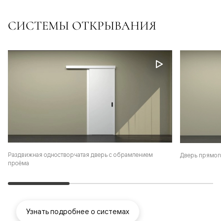
СИСТЕМЫ ОТКРЫВАНИЯ
Раздвижная одностворчатая дверь с обрамлением
Дверь прямог
проёма
Узнать подробнее о системах