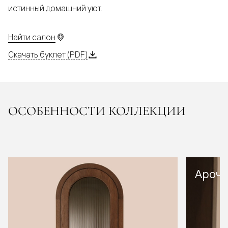
истинный домашний уют.
Найти салон
Скачать буклет (PDF)
ОСОБЕННОСТИ КОЛЛЕКЦИИ
Арочн