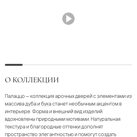
О КОЛЛЕКЦИИ
Палаццо — коллекция арочных дверей с элементами из
массива дуба и бука станет необычным акцентом в
интерьере. Форма и внешний вид изделий
вдохновлены природными мотивами. Натуральная
текстура и благородные оттенки дополнят
пространство элегантностью и помогут создать