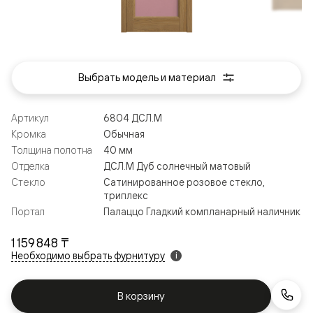
Выбрать модель и материал
Артикул
6804 ДСЛ.М
Кромка
Обычная
Толщина полотна
40 мм
Отделка
ДСЛ.М Дуб солнечный матовый
Стекло
Сатинированное розовое стекло,
триплекс
Портал
Палаццо Гладкий компланарный наличник
1 159 848 ₸
Необходимо выбрать фурнитуру
i
В корзину