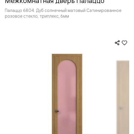
Межкомнатная дверь Палаццо
Палаццо 6804. Дуб солнечный матовый Сатинированное
розовое стекло, триплекс, 6мм