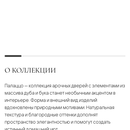
О КОЛЛЕКЦИИ
Палаццо — коллекция арочных дверей с элементами из
массива дуба и бука станет необычным акцентом в
интерьере. Форма и внешний вид изделий
вдохновлены природными мотивами. Натуральная
текстура и благородные оттенки дополнят
пространство элегантностью и помогут создать
истинный домашний уют.