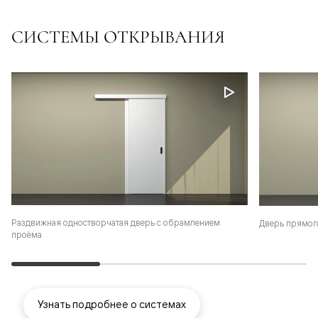
СИСТЕМЫ ОТКРЫВАНИЯ
Раздвижная одностворчатая дверь с обрамлением
Дверь прямог
проёма
Узнать подробнее о системах