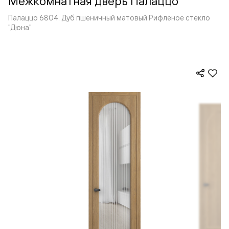
Межкомнатная дверь Палаццо
Палаццо 6804. Дуб пшеничный матовый Рифлёное стекло
"Дюна"