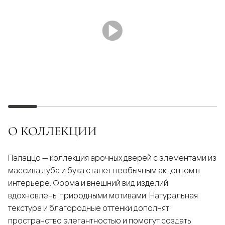
О КОЛЛЕКЦИИ
Палаццо — коллекция арочных дверей с элементами из
массива дуба и бука станет необычным акцентом в
интерьере. Форма и внешний вид изделий
вдохновлены природными мотивами. Натуральная
текстура и благородные оттенки дополнят
пространство элегантностью и помогут создать