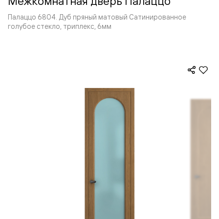
Межкомнатная дверь Палаццо
Палаццо 6804. Дуб пряный матовый Сатинированное
голубое стекло, триплекс, 6мм