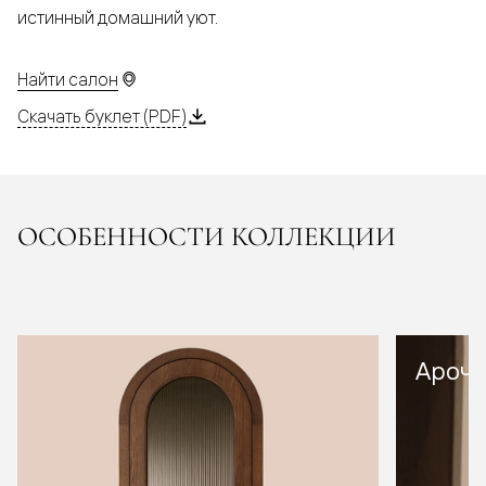
истинный домашний уют.
Найти салон
Скачать буклет (PDF)
ОСОБЕННОСТИ КОЛЛЕКЦИИ
Арочн