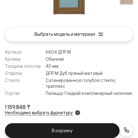
Выбрать модель и материал
Артикул
6804 ДПР.М
Кромка
Обычная
Толщина полотна
40 мм
Отделка
ДПР.М Дуб пряный матовый
Стекло
Сатинированное голубое стекло,
триплекс
Портал
Палаццо Гладкий компланарный наличник
1 159 848 ₸
Необходимо выбрать фурнитуру
i
В корзину