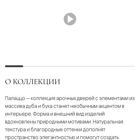
О КОЛЛЕКЦИИ
Палаццо — коллекция арочных дверей с элементами из
массива дуба и бука станет необычным акцентом в
интерьере. Форма и внешний вид изделий
вдохновлены природными мотивами. Натуральная
текстура и благородные оттенки дополнят
пространство элегантностью и помогут создать