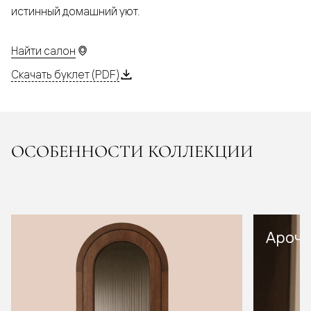
истинный домашний уют.
Найти салон
Скачать буклет (PDF)
ОСОБЕННОСТИ КОЛЛЕКЦИИ
Арочн