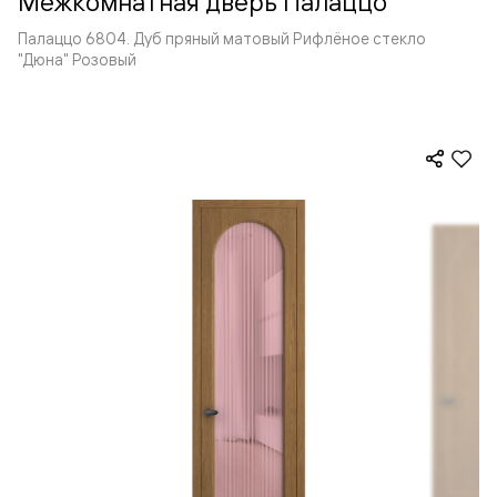
Межкомнатная дверь Палаццо
Палаццо 6804. Дуб пряный матовый Рифлёное стекло
"Дюна" Розовый