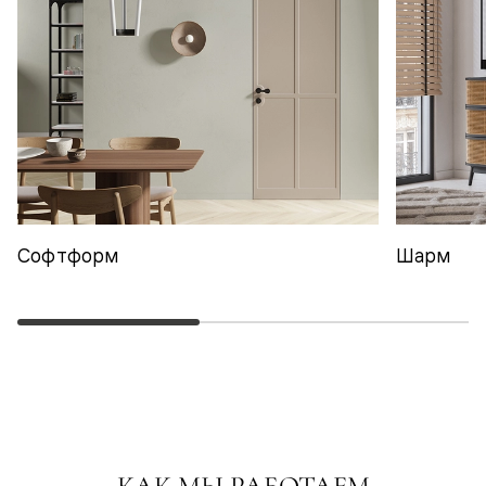
Софтформ
Шарм
КАК МЫ РАБОТАЕМ