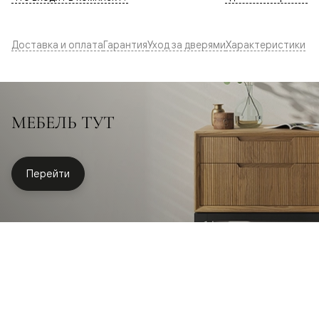
Доставка и оплата
Гарантия
Уход за дверями
Характеристики
МЕБЕЛЬ ТУТ
Перейти