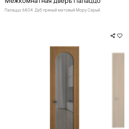
Межкомнатная дверь Палаццо
Палаццо 6804. Дуб пряный матовый Мору Серый