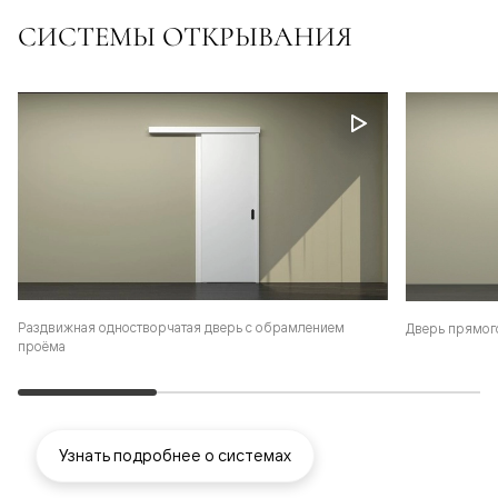
СИСТЕМЫ ОТКРЫВАНИЯ
Раздвижная одностворчатая дверь с обрамлением
Дверь прямог
проёма
Узнать подробнее о системах