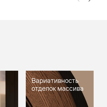
Вариативность
отделок массива