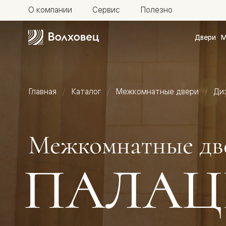
О компании
Сервис
Полезно
Двери
М
Межкомн
двери
Доступн
и практи
Фридом
Главная
Каталог
Межкомнатные двери
Ди
Центро
Галант
Нео
Планум
Секрето
Межкомнатные дв
-
скрытые
двери
ПАЛАЦ
Фрезеро
двери
в
эмали
Прайм
Маскот
Эссе