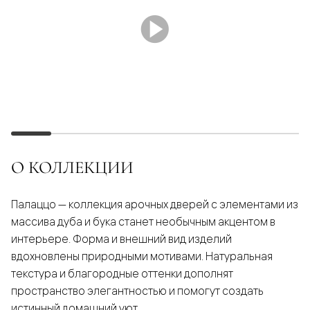
О КОЛЛЕКЦИИ
Палаццо — коллекция арочных дверей с элементами из
массива дуба и бука станет необычным акцентом в
интерьере. Форма и внешний вид изделий
вдохновлены природными мотивами. Натуральная
текстура и благородные оттенки дополнят
пространство элегантностью и помогут создать
истинный домашний уют.