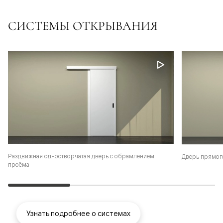
СИСТЕМЫ ОТКРЫВАНИЯ
Раздвижная одностворчатая дверь с обрамлением
Дверь прямог
проёма
Узнать подробнее о системах