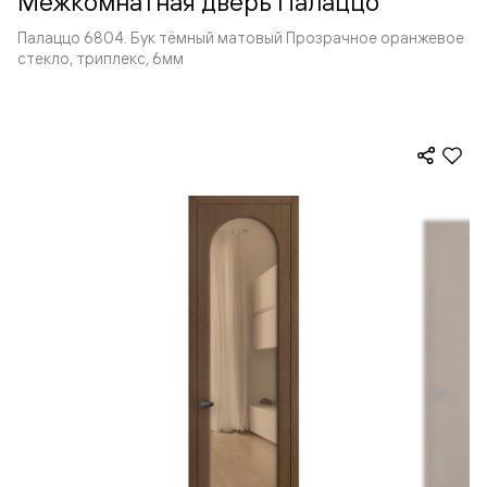
Межкомнатная дверь Палаццо
Палаццо 6804. Бук тёмный матовый Прозрачное оранжевое
стекло, триплекс, 6мм