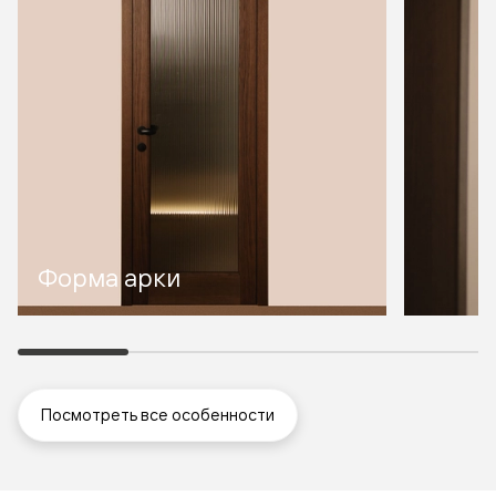
Форма арки
Посмотреть все особенности