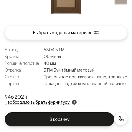
Выбрать модель и материал
Артикул
6804 БТМ
Кромка
Обычная
Толщина полотна
40 мм
Отделка
БТМ Бук тёмный матовый
Стекло
Прозрачное оранжевое стекло, триплекс
Портал
Палаццо Гладкий компланарный наличник
946 202 ₸
Необходимо выбрать фурнитуру
i
В корзину