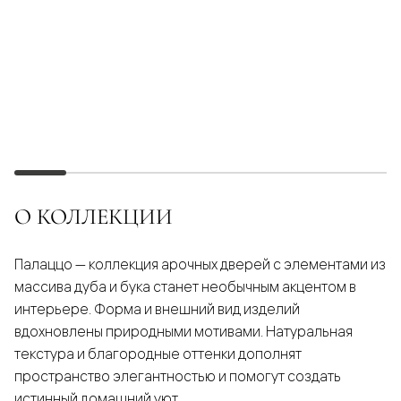
О КОЛЛЕКЦИИ
Палаццо — коллекция арочных дверей с элементами из
массива дуба и бука станет необычным акцентом в
интерьере. Форма и внешний вид изделий
вдохновлены природными мотивами. Натуральная
текстура и благородные оттенки дополнят
пространство элегантностью и помогут создать
истинный домашний уют.