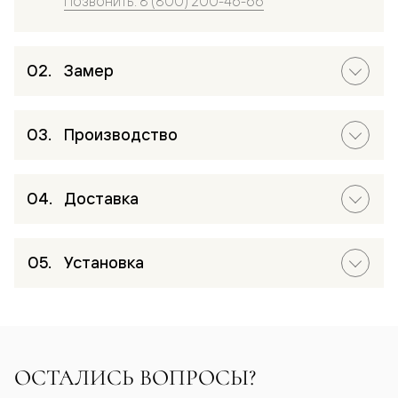
Позвонить: 8 (800) 200-46-66
Замер
Производство
Доставка
Установка
ОСТАЛИСЬ ВОПРОСЫ?