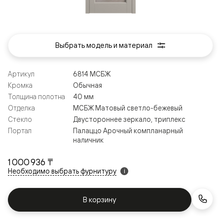
Выбрать модель и материал
Артикул
6814 МСБЖ
Кромка
Обычная
Толщина полотна
40 мм
Отделка
МСБЖ Матовый светло-бежевый
Стекло
Двустороннее зеркало, триплекс
Портал
Палаццо Арочный компланарный
наличник
1 000 936 ₸
Необходимо выбрать фурнитуру
i
В корзину