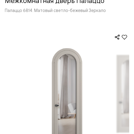
Межкомнатная дверь Палаццо
Палаццо 6814. Матовый светло-бежевый Зеркало