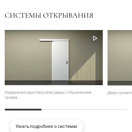
СИСТЕМЫ ОТКРЫВАНИЯ
Раздвижная одностворчатая дверь с обрамлением
Дверь прямог
проёма
Узнать подробнее о системах