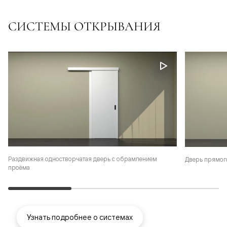
СИСТЕМЫ ОТКРЫВАНИЯ
Раздвижная одностворчатая дверь с обрамлением
Дверь прямог
проёма
Узнать подробнее о системах