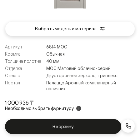
Выбрать модель и материал
Артикул
6814 МОС
Кромка
Обычная
Толщина полотна
40 мм
Отделка
МОС Матовый облачно-серый
Стекло
Двустороннее зеркало, триплекс
Портал
Палаццо Арочный компланарный
наличник
1 000 936 ₸
Необходимо выбрать фурнитуру
i
В корзину