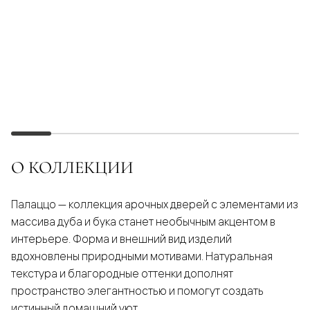
О КОЛЛЕКЦИИ
Палаццо — коллекция арочных дверей с элементами из
массива дуба и бука станет необычным акцентом в
интерьере. Форма и внешний вид изделий
вдохновлены природными мотивами. Натуральная
текстура и благородные оттенки дополнят
пространство элегантностью и помогут создать
истинный домашний уют.