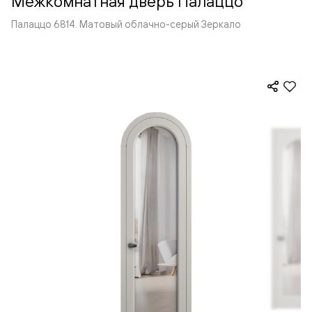
Межкомнатная дверь Палаццо
Палаццо 6814. Матовый облачно-серый Зеркало