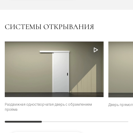
СИСТЕМЫ ОТКРЫВАНИЯ
Раздвижная одностворчатая дверь с обрамлением
Дверь прямог
проёма