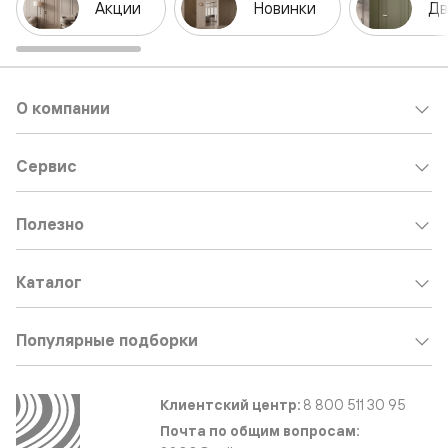
Акции
Новинки
Дв
О компании
Сервис
Полезно
Каталог
Популярные подборки
Клиентский центр:
8 800 511 30 95
Почта по общим вопросам: