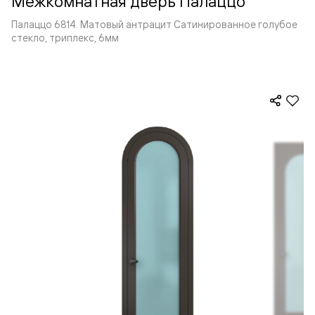
Межкомнатная дверь Палаццо
Палаццо 6814. Матовый антрацит Сатинированное голубое
стекло, триплекс, 6мм