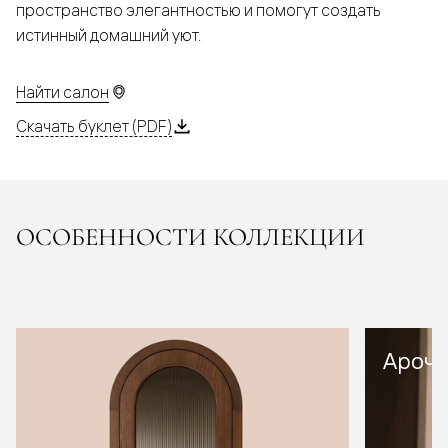
пространство элегантностью и помогут создать
истинный домашний уют.
Найти салон
Скачать буклет (PDF)
ОСОБЕННОСТИ КОЛЛЕКЦИИ
Арочн