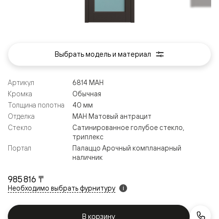
Выбрать модель и материал
Артикул
6814 МАН
Кромка
Обычная
Толщина полотна
40 мм
Отделка
МАН Матовый антрацит
Стекло
Сатинированное голубое стекло,
триплекс
Портал
Палаццо Арочный компланарный
наличник
985 816 ₸
Необходимо выбрать фурнитуру
i
В корзину