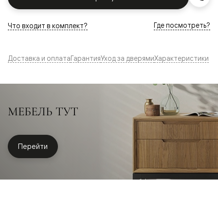
Где посмотреть?
Что входит в комплект?
Доставка и оплата
Гарантия
Уход за дверями
Характеристики
МЕБЕЛЬ ТУТ
Перейти