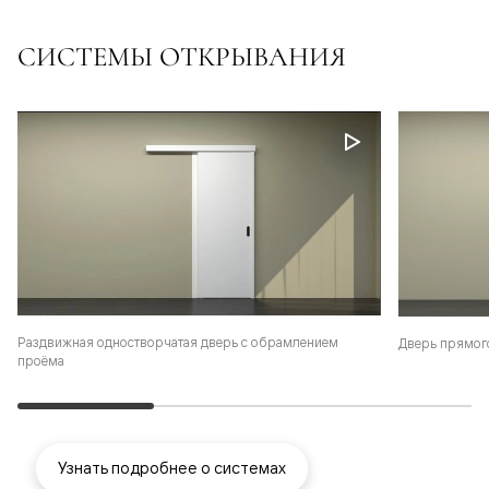
СИСТЕМЫ ОТКРЫВАНИЯ
Раздвижная одностворчатая дверь с обрамлением
Дверь прямог
проёма
Узнать подробнее о системах