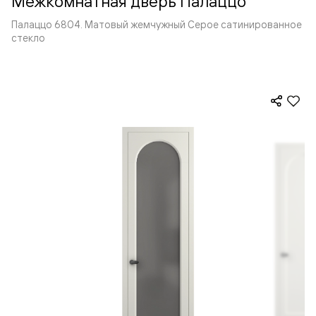
Межкомнатная дверь Палаццо
Палаццо 6804. Матовый жемчужный Серое сатинированное
стекло