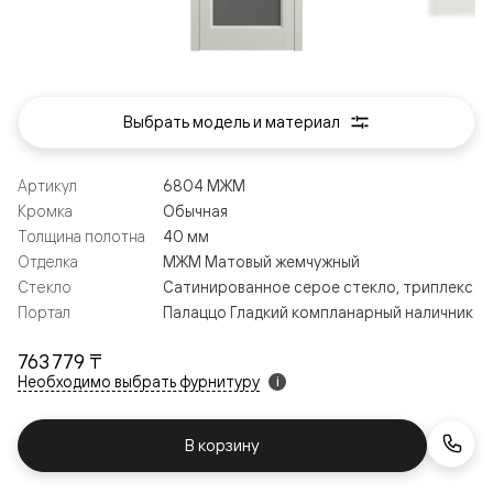
Выбрать модель и материал
Артикул
6804 МЖМ
Кромка
Обычная
Толщина полотна
40 мм
Отделка
МЖМ Матовый жемчужный
Стекло
Сатинированное серое стекло, триплекс
Портал
Палаццо Гладкий компланарный наличник
763 779 ₸
Необходимо выбрать фурнитуру
i
В корзину