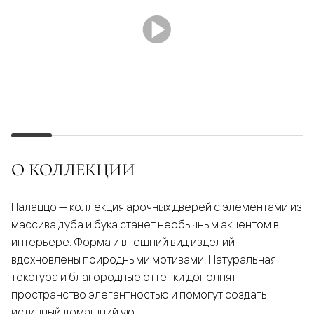
О КОЛЛЕКЦИИ
Палаццо — коллекция арочных дверей с элементами из
массива дуба и бука станет необычным акцентом в
интерьере. Форма и внешний вид изделий
вдохновлены природными мотивами. Натуральная
текстура и благородные оттенки дополнят
пространство элегантностью и помогут создать
истинный домашний уют.