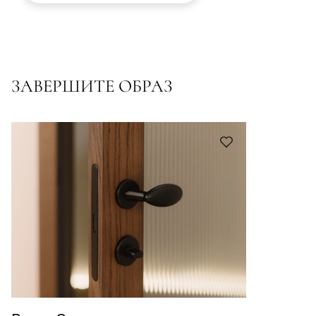
ЗАВЕРШИТЕ ОБРАЗ