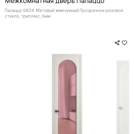
Межкомнатная дверь Палаццо
Палаццо 6804. Матовый жемчужный Прозрачное розовое
стекло, триплекс, 6мм