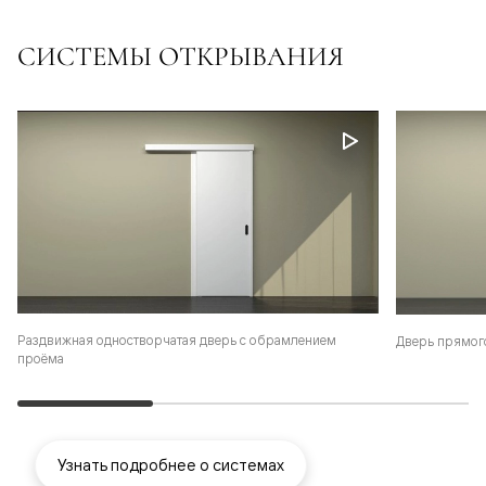
СИСТЕМЫ ОТКРЫВАНИЯ
Раздвижная одностворчатая дверь с обрамлением
Дверь прямог
проёма
Узнать подробнее о системах