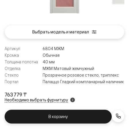
Выбрать модель и материал
Артикул
6804 МЖМ
Кромка
Обычная
Толщина полотна
40 мм
Отделка
МЖМ Матовый жемчужный
Стекло
Прозрачное розовое стекло, триплекс
Портал
Палаццо Гладкий компланарный наличник
763 779 ₸
Необходимо выбрать фурнитуру
i
В корзину