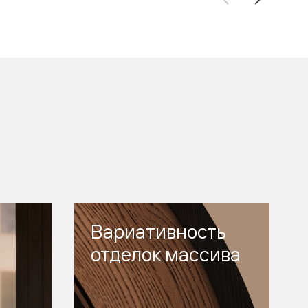
Вариативность
отделок массива