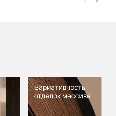
Вариативность
отделок массива