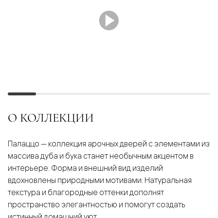
О КОЛЛЕКЦИИ
Палаццо — коллекция арочных дверей с элементами из
массива дуба и бука станет необычным акцентом в
интерьере. Форма и внешний вид изделий
вдохновлены природными мотивами. Натуральная
текстура и благородные оттенки дополнят
пространство элегантностью и помогут создать
истинный домашний уют.