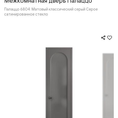
Межкомнатная дверь Палаццо
Палаццо 6804. Матовый классический серый Серое
сатинированное стекло