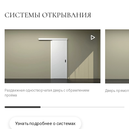
СИСТЕМЫ ОТКРЫВАНИЯ
Раздвижная одностворчатая дверь с обрамлением
Дверь прямог
проёма
Узнать подробнее о системах