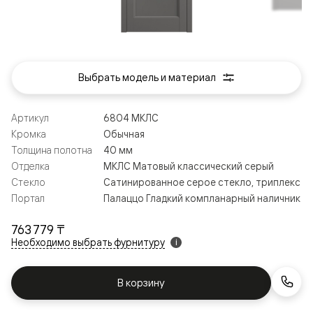
Выбрать модель и материал
Артикул
6804 МКЛС
Кромка
Обычная
Толщина полотна
40 мм
Отделка
МКЛС Матовый классический серый
Стекло
Сатинированное серое стекло, триплекс
Портал
Палаццо Гладкий компланарный наличник
763 779 ₸
Необходимо выбрать фурнитуру
i
В корзину