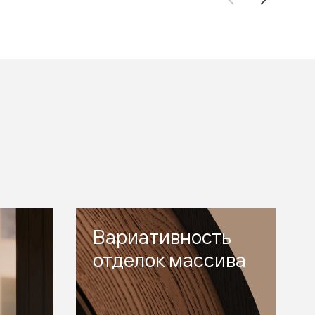
Вариативность
отделок массива