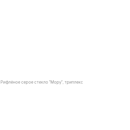
Рифлёное серое стекло "Мору", триплекс