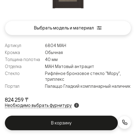
Выбрать модель и материал
Артикул
6804 МАН
Кромка
Обычная
Толщина полотна
40 мм
Отделка
МАН Матовый антрацит
Стекло
Рифлёное бронзовое стекло "Мору",
триплекс
Портал
Палаццо Гладкий компланарный наличник
824 259 ₸
Необходимо выбрать фурнитуру
i
В корзину