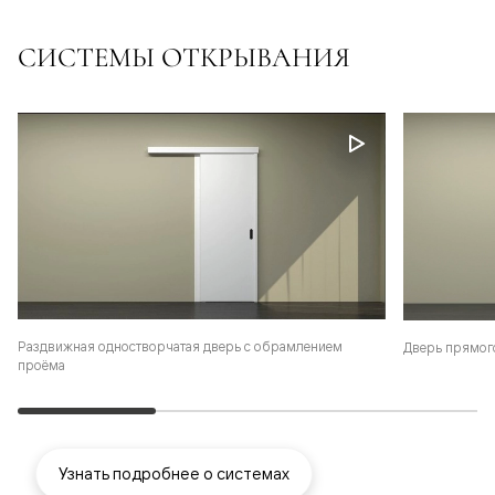
СИСТЕМЫ ОТКРЫВАНИЯ
Раздвижная одностворчатая дверь с обрамлением
Дверь прямог
проёма
Узнать подробнее о системах