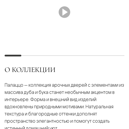
О КОЛЛЕКЦИИ
Палаццо — коллекция арочных дверей с элементами из
массива дуба и бука станет необычным акцентом в
интерьере. Форма и внешний вид изделий
вдохновлены природными мотивами. Натуральная
текстура и благородные оттенки дополнят
пространство элегантностью и помогут создать
истинный домашний уют.