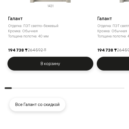
1431
Галант
Галант
Отделка: ПЭТ светло-бежевый
Отделка: ПЭТ свет
Кромка: Обычная
Кромка: Обычная
Толщина полотна: 40 мм
Толщина полотна: 
194 738 ₸
264 592 ₸
194 738 ₸
264 5
В корзину
Все Галант со скидкой