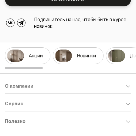
Подпишитесь на нас, чтобы быть в курсе
новинок.
Акции
Новинки
Дв
О компании
Сервис
Полезно