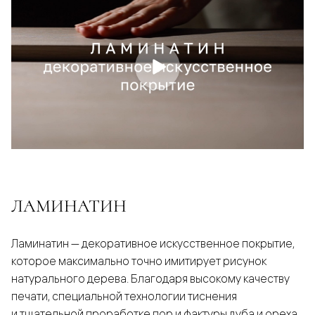
ЛАМИНАТИН
Ламинатин — декоративное искусственное покрытие,
которое максимально точно имитирует рисунок
натурального дерева. Благодаря высокому качеству
печати, специальной технологии тиснения
и тщательной проработке пор и фактуры дуба и ореха,