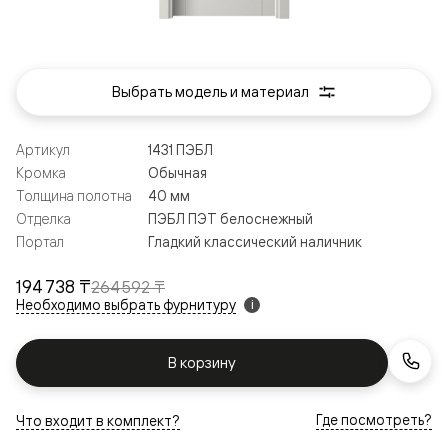
Выбрать модель и материал
Артикул
1431 ПЭБЛ
Кромка
Обычная
Толщина полотна
40 мм
Отделка
ПЭБЛ ПЭТ белоснежный
Портал
Гладкий классический наличник
194 738 ₸
264 592 ₸
Необходимо выбрать фурнитуру
i
В корзину
Где посмотреть?
Что входит в комплект?