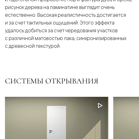
рисунок дерева на ламинатине выглядит очень
естественно. Высокая реалистичность достигается
и за счет тактильных ощущений. Этого эффекта
удалось добиться за счет чередования участков
с различной матовостью лака, синхронизированных
с древесной текстурой.
СИСТЕМЫ ОТКРЫВАНИЯ