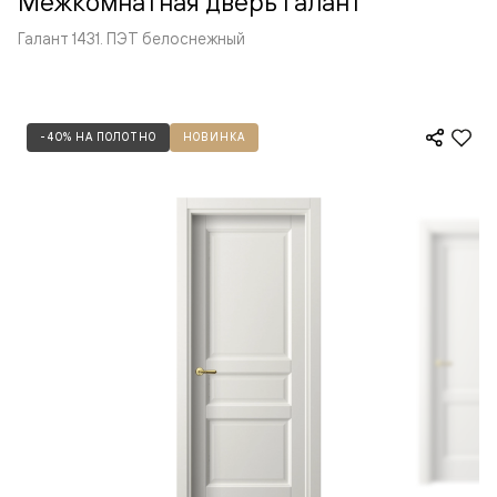
Межкомнатная дверь Галант
Галант 1431. ПЭТ белоснежный
-40% НА ПОЛОТНО
НОВИНКА