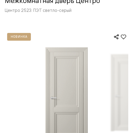
Межкомнатная дверь Центро
Центро 2523. ПЭТ светло-серый
НОВИНКА