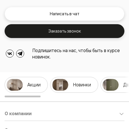
Написать в чат
Заказать звонок
Подпишитесь на нас, чтобы быть в курсе
новинок.
Акции
Новинки
Дв
О компании