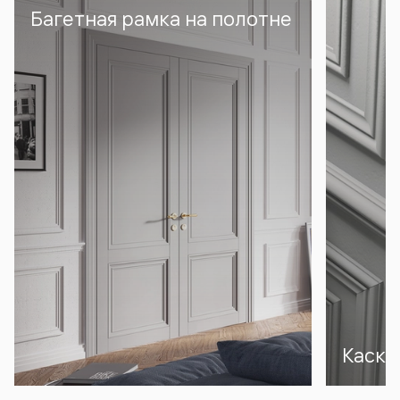
Багетная рамка на полотне
Каска