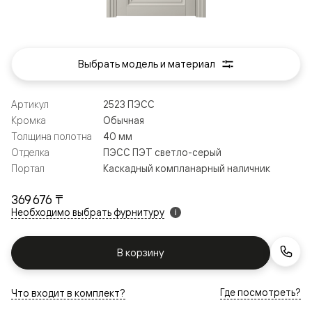
Выбрать модель и материал
Артикул
2523 ПЭСС
Кромка
Обычная
Толщина полотна
40 мм
Отделка
ПЭСС ПЭТ светло-серый
Портал
Каскадный компланарный наличник
369 676 ₸
Необходимо выбрать фурнитуру
i
В корзину
Где посмотреть?
Что входит в комплект?