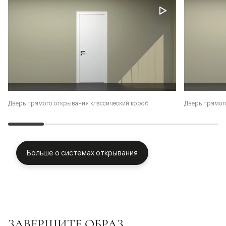
Дверь прямого открывания классический короб
Дверь прямог
Больше о системах открывания
ЗАВЕРШИТЕ ОБРАЗ