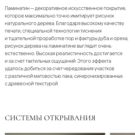
Ламинатин — декоративное искусственное покрытие,
которое максимально точно имитирует рисунок
натурального дерева. Благодаря высокому качеству
печати, специальной технологии тиснения
и тщательной проработке пор и фактуры дуба и ореха,
рисунок дерева на ламинатине выглядит очень
естественно. Высокая реалистичность достигается
и за счет тактильных ощущений. Этого эффекта
удалось добиться за счет чередования участков
с различной матовостью лака, синхронизированных
с древесной текстурой.
СИСТЕМЫ ОТКРЫВАНИЯ