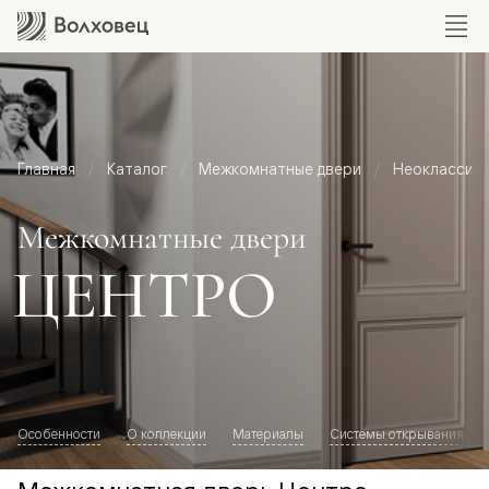
Главная
Каталог
Межкомнатные двери
Неоклассик
Межкомнатные двери
ЦЕНТРО
Особенности
О коллекции
Материалы
Системы открывания