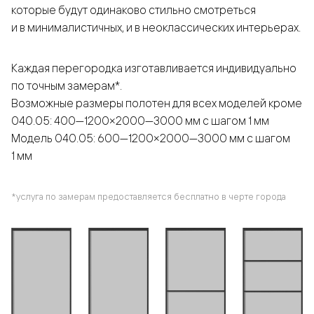
которые будут одинаково стильно смотреться
и в минималистичных, и в неоклассических интерьерах.
Каждая перегородка изготавливается индивидуально
по точным замерам*.
Возможные размеры полотен для всех моделей кроме
040.05: 400—1200×2000—3000 мм с шагом 1 мм
Модель 040.05: 600—1200×2000—3000 мм с шагом
1 мм
*услуга по замерам предоставляется бесплатно в черте города