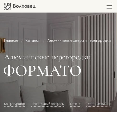
Главная
Каталог
Алюминиевые двери и перегородки
Алюминиевые перегородки
ФОРМАТО
Конфигуратор
Лаконичный профиль
Стёкла
Эстетический внешн