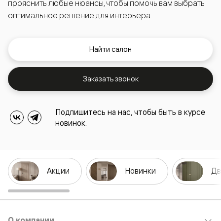
прояснить любые нюансы, чтобы помочь вам выбрать
оптимальное решение для интерьера.
Найти салон
Заказать звонок
Подпишитесь на нас, чтобы быть в курсе
новинок.
Акции
Новинки
Дв
О компании