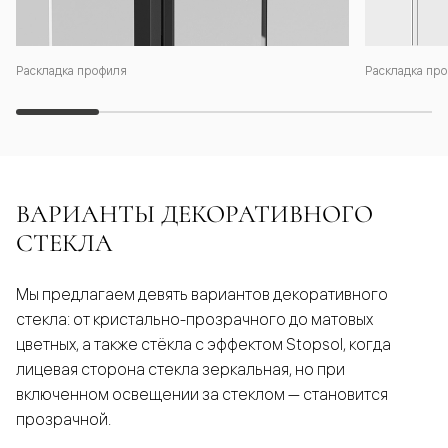
Раскладка профиля
Раскладка про
ВАРИАНТЫ ДЕКОРАТИВНОГО
СТЕКЛА
Мы предлагаем девять вариантов декоративного
стекла: от кристально-прозрачного до матовых
цветных, а также стёкла с эффектом Stopsol, когда
лицевая сторона стекла зеркальная, но при
включенном освещении за стеклом — становится
прозрачной.