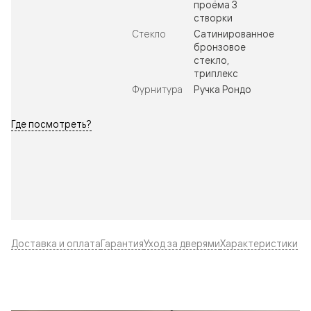
проёма 3
створки
Стекло
Сатинированное
бронзовое
стекло,
триплекс
Фурнитура
Ручка Рондо
Где посмотреть?
Доставка и оплата
Гарантия
Уход за дверями
Характеристики