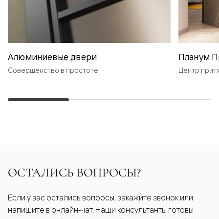
Алюминиевые двери
Планум П
Совершенство в простоте
Центр прит
ОСТАЛИСЬ ВОПРОСЫ?
Если у вас остались вопросы, закажите звонок или
напишите в онлайн-чат. Наши консультанты готовы