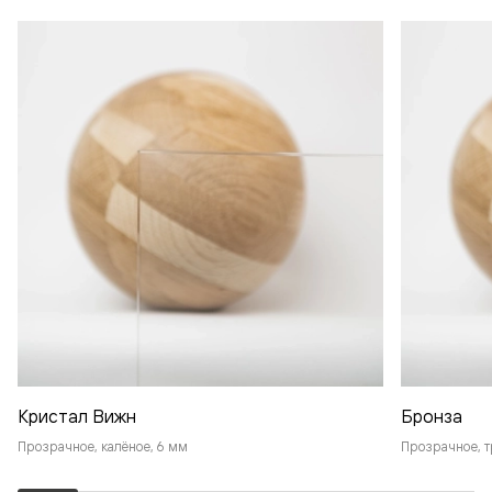
Кристал Вижн
Бронза
Прозрачное, калёное, 6 мм
Прозрачное, т