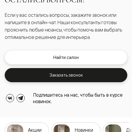
ОСТАЛИСЬ ВОПРОСЫ?
Если у вас остались вопросы, закажите звонок или
напишите в онлайн-чат. Наши консультанты готовы
прояснить любые нюансы, чтобы помочь вам выбрать
оптимальное решение для интерьера.
Найти салон
Заказать звонок
Подпишитесь на нас, чтобы быть в курсе
новинок.
Акции
Новинки
Дв