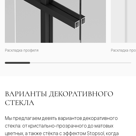
Раскладка профиля
Раскладка про
ВАРИАНТЫ ДЕКОРАТИВНОГО
СТЕКЛА
Мы предлагаем девять вариантов декоративного
стекла: от кристально-прозрачного до матовых
цветных, а также стёкла с эффектом Stopsol, когда