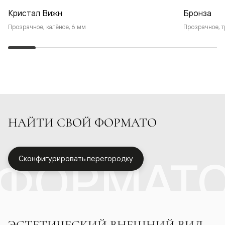
Кристал Вижн
Бронза
Прозрачное, калёное, 6 мм
Прозрачное, т
НАЙТИ СВОЙ ФОРМАТО
ФОРМАТ
Сконфигурировать перегородку
ЭСТЕТИЧЕСКИЙ ВНЕШНИЙ ВИД