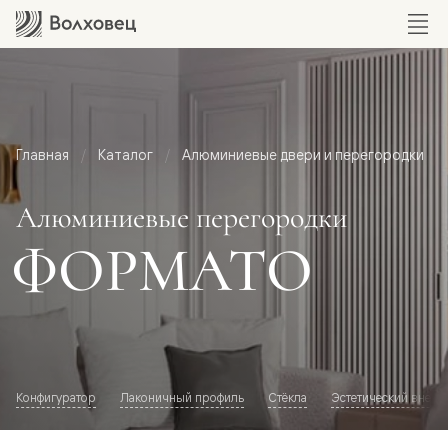
Главная
Каталог
Алюминиевые двери и перегородки
Алюминиевые перегородки
ФОРМАТО
Конфигуратор
Лаконичный профиль
Стёкла
Эстетический внешн