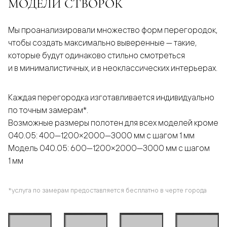
МОДЕЛИ СТВОРОК
Мы проанализировали множество форм перегородок,
чтобы создать максимально выверенные — такие,
которые будут одинаково стильно смотреться
и в минималистичных, и в неоклассических интерьерах.
Каждая перегородка изготавливается индивидуально
по точным замерам*.
Возможные размеры полотен для всех моделей кроме
040.05: 400—1200×2000—3000 мм с шагом 1 мм
Модель 040.05: 600—1200×2000—3000 мм с шагом
1 мм
*услуга по замерам предоставляется бесплатно в черте города