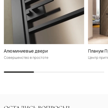
Алюминиевые двери
Планум П
Совершенство в простоте
Центр прит