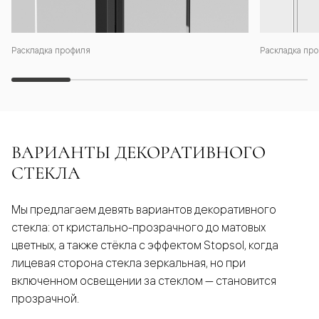
Раскладка профиля
Раскладка про
ВАРИАНТЫ ДЕКОРАТИВНОГО
СТЕКЛА
Мы предлагаем девять вариантов декоративного
стекла: от кристально-прозрачного до матовых
цветных, а также стёкла с эффектом Stopsol, когда
лицевая сторона стекла зеркальная, но при
включенном освещении за стеклом — становится
прозрачной.