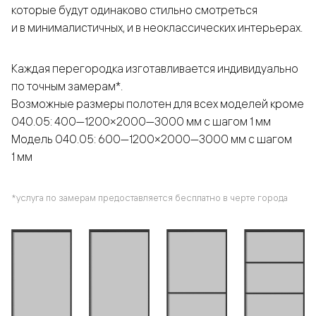
которые будут одинаково стильно смотреться
и в минималистичных, и в неоклассических интерьерах.
Каждая перегородка изготавливается индивидуально
по точным замерам*.
Возможные размеры полотен для всех моделей кроме
040.05: 400—1200×2000—3000 мм с шагом 1 мм
Модель 040.05: 600—1200×2000—3000 мм с шагом
1 мм
*услуга по замерам предоставляется бесплатно в черте города