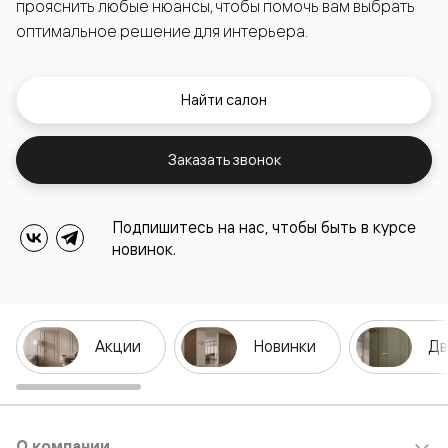
прояснить любые нюансы, чтобы помочь вам выбрать
оптимальное решение для интерьера.
Найти салон
Заказать звонок
Подпишитесь на нас, чтобы быть в курсе
новинок.
Акции
Новинки
Дв
О компании