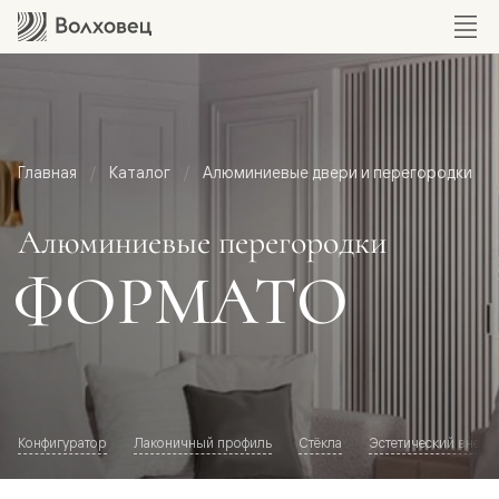
Главная
Каталог
Алюминиевые двери и перегородки
Алюминиевые перегородки
ФОРМАТО
Конфигуратор
Лаконичный профиль
Стёкла
Эстетический внешн