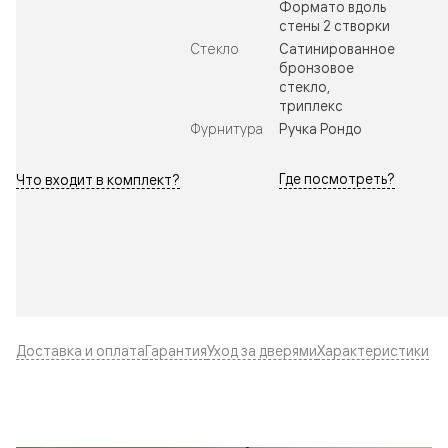
Формато вдоль
стены 2 створки
Стекло
Сатинированное
бронзовое
стекло,
триплекс
Фурнитура
Ручка Рондо
Где посмотреть?
Что входит в комплект?
Доставка и оплата
Гарантия
Уход за дверями
Характеристики