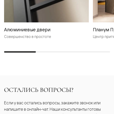
Алюминиевые двери
Планум П
Совершенство в простоте
Центр прит
ОСТАЛИСЬ ВОПРОСЫ?
Если у вас остались вопросы, закажите звонок или
напишите в онлайн-чат. Наши консультанты готовы