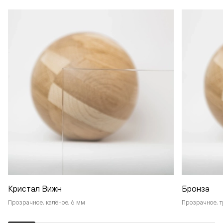
Кристал Вижн
Бронза
Прозрачное, калёное, 6 мм
Прозрачное, т