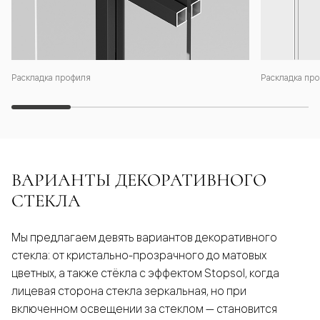
Раскладка профиля
Раскладка про
ВАРИАНТЫ ДЕКОРАТИВНОГО
СТЕКЛА
Мы предлагаем девять вариантов декоративного
стекла: от кристально-прозрачного до матовых
цветных, а также стёкла с эффектом Stopsol, когда
лицевая сторона стекла зеркальная, но при
включенном освещении за стеклом — становится