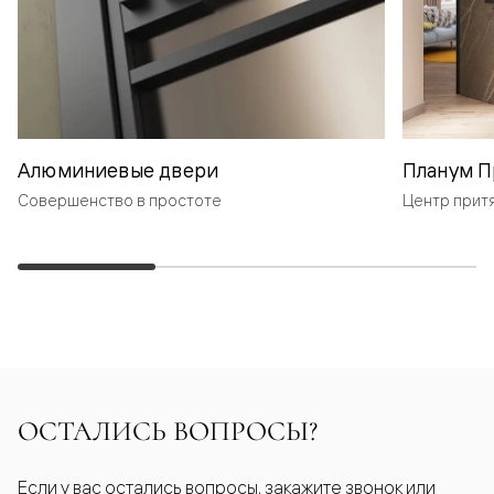
Алюминиевые двери
Планум П
Совершенство в простоте
Центр прит
ОСТАЛИСЬ ВОПРОСЫ?
Если у вас остались вопросы, закажите звонок или