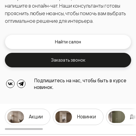
напишите в онлайн-чат. Наши консультанты готовы
прояснить любые нюансы, чтобы помочь вам выбрать
оптимальное решение для интерьера.
Найти салон
Заказать звонок
Подпишитесь на нас, чтобы быть в курсе
новинок.
Акции
Новинки
Дв