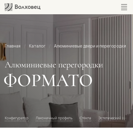
Главная
Каталог
Алюминиевые двери и перегородки
Алюминиевые перегородки
ФОРМАТО
Конфигуратор
Лаконичный профиль
Стёкла
Эстетический внешн