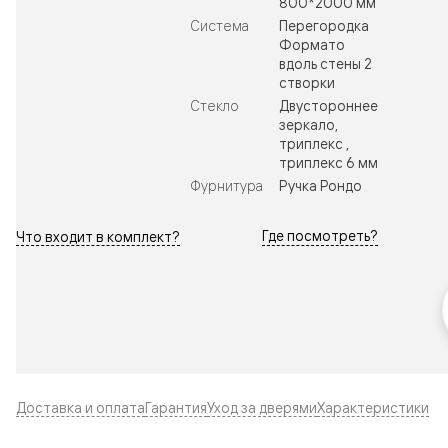
800*2000 мм
Система
Перегородка
Формато
вдоль стены 2
створки
Стекло
Двустороннее
зеркало,
триплекс ,
триплекс 6 мм
Фурнитура
Ручка Рондо
Где посмотреть?
Что входит в комплект?
Доставка и оплата
Гарантия
Уход за дверями
Характеристики