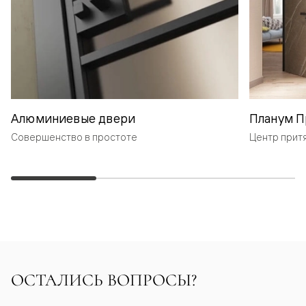
Алюминиевые двери
Планум П
Совершенство в простоте
Центр прит
ОСТАЛИСЬ ВОПРОСЫ?