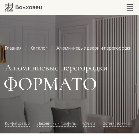
Главная
Каталог
Алюминиевые двери и перегородки
Алюминиевые перегородки
ФОРМАТО
Конфигуратор
Лаконичный профиль
Стёкла
Эстетический внешн