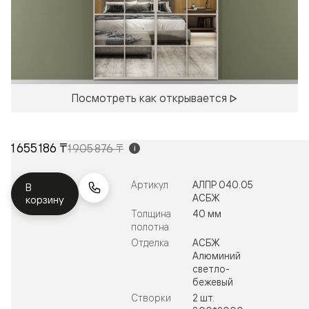
Посмотреть как открывается
1 655 186 ₸
1 905 876 ₸
i
Артикул
АЛПР 040.05
В
АСБЖ
корзину
Толщина
40 мм
полотна
Отделка
АСБЖ
Алюминий
светло-
бежевый
Створки
2 шт.