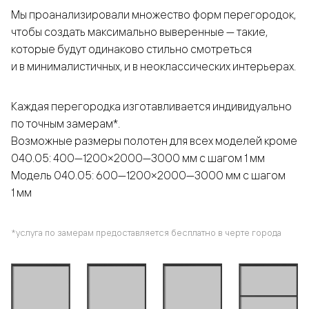
Мы проанализировали множество форм перегородок,
чтобы создать максимально выверенные — такие,
которые будут одинаково стильно смотреться
и в минималистичных, и в неоклассических интерьерах.
Каждая перегородка изготавливается индивидуально
по точным замерам*.
Возможные размеры полотен для всех моделей кроме
040.05: 400—1200×2000—3000 мм с шагом 1 мм
Модель 040.05: 600—1200×2000—3000 мм с шагом
1 мм
*услуга по замерам предоставляется бесплатно в черте города