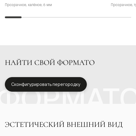
Прозрачное, калёное, 6 мм
Прозрачное, т
НАЙТИ СВОЙ ФОРМАТО
ФОРМАТ
Сконфигурировать перегородку
ЭСТЕТИЧЕСКИЙ ВНЕШНИЙ ВИД