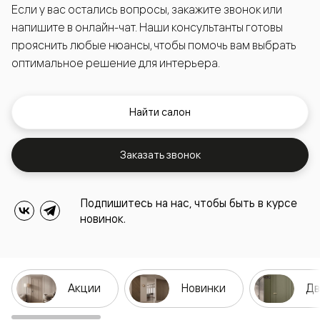
Если у вас остались вопросы, закажите звонок или
напишите в онлайн-чат. Наши консультанты готовы
прояснить любые нюансы, чтобы помочь вам выбрать
оптимальное решение для интерьера.
Найти салон
Заказать звонок
Подпишитесь на нас, чтобы быть в курсе
новинок.
Акции
Новинки
Дв