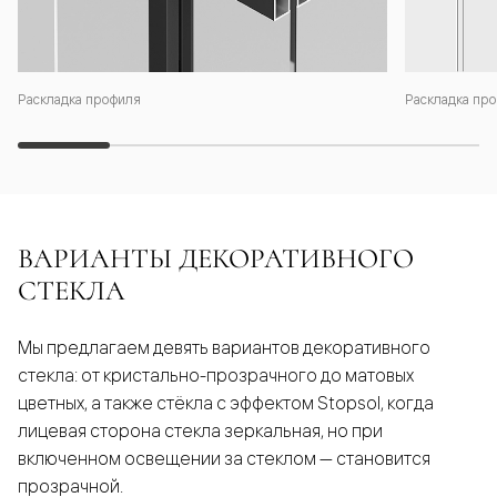
Раскладка профиля
Раскладка про
ВАРИАНТЫ ДЕКОРАТИВНОГО
СТЕКЛА
Мы предлагаем девять вариантов декоративного
стекла: от кристально-прозрачного до матовых
цветных, а также стёкла с эффектом Stopsol, когда
лицевая сторона стекла зеркальная, но при
включенном освещении за стеклом — становится
прозрачной.