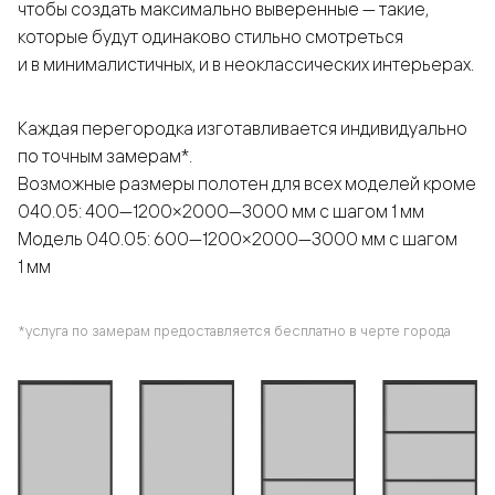
чтобы создать максимально выверенные — такие,
которые будут одинаково стильно смотреться
и в минималистичных, и в неоклассических интерьерах.
Каждая перегородка изготавливается индивидуально
по точным замерам*.
Возможные размеры полотен для всех моделей кроме
040.05: 400—1200×2000—3000 мм с шагом 1 мм
Модель 040.05: 600—1200×2000—3000 мм с шагом
1 мм
*услуга по замерам предоставляется бесплатно в черте города