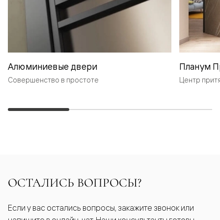
Алюминиевые двери
Планум П
Совершенство в простоте
Центр прит
ОСТАЛИСЬ ВОПРОСЫ?
Если у вас остались вопросы, закажите звонок или