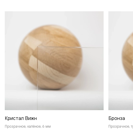
Кристал Вижн
Бронза
Прозрачное, калёное, 6 мм
Прозрачное, т