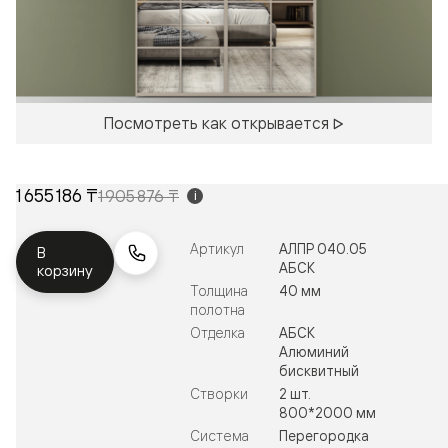
Посмотреть как открывается
1 655 186 ₸
1 905 876 ₸
i
Артикул
АЛПР 040.05
В
АБСК
корзину
Толщина
40 мм
полотна
Отделка
АБСК
Алюминий
бисквитный
Створки
2 шт.
800*2000 мм
Система
Перегородка