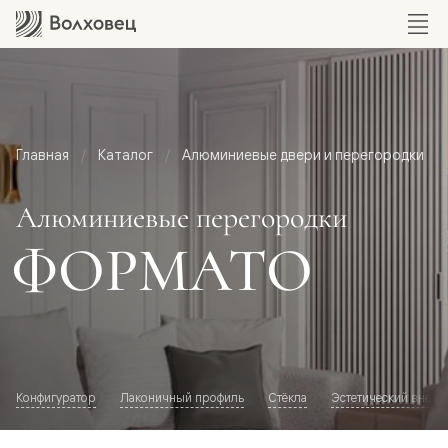
Главная
Каталог
Алюминиевые двери и перегородки
Алюминиевые перегородки
ФОРМАТО
Конфигуратор
Лаконичный профиль
Стёкла
Эстетический внешн