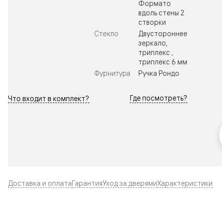
Формато
вдоль стены 2
створки
Стекло
Двустороннее
зеркало,
триплекс ,
триплекс 6 мм
Фурнитура
Ручка Рондо
Где посмотреть?
Что входит в комплект?
Доставка и оплата
Гарантия
Уход за дверями
Характеристики