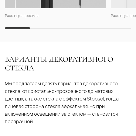
Раскладка профиля
Раскладка про
ВАРИАНТЫ ДЕКОРАТИВНОГО
СТЕКЛА
Мы предлагаем девять вариантов декоративного
стекла: от кристально-прозрачного до матовых
цветных, а также стёкла с эффектом Stopsol, когда
лицевая сторона стекла зеркальная, но при
включенном освещении за стеклом — становится
прозрачной.