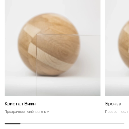
Кристал Вижн
Бронза
Прозрачное, калёное, 6 мм
Прозрачное, т