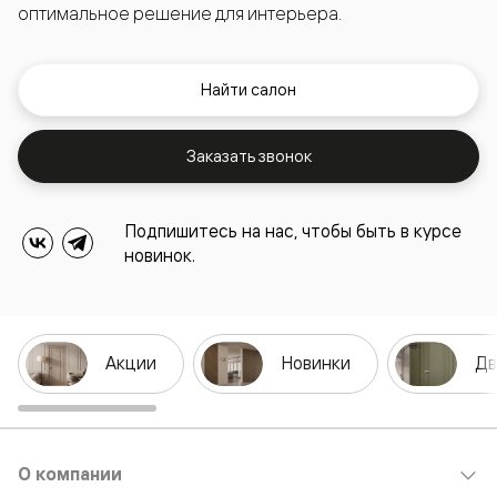
оптимальное решение для интерьера.
Найти салон
Заказать звонок
Подпишитесь на нас, чтобы быть в курсе
новинок.
Акции
Новинки
Дв
О компании