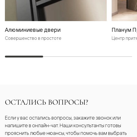
Алюминиевые двери
Планум П
Совершенство в простоте
Центр прит
ОСТАЛИСЬ ВОПРОСЫ?
Если у вас остались вопросы, закажите звонок или
напишите в онлайн-чат. Наши консультанты готовы
прояснить любые нюансы, чтобы помочь вам выбрать