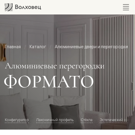
Главная
Каталог
Алюминиевые двери и перегородки
Алюминиевые перегородки
ФОРМАТО
Конфигуратор
Лаконичный профиль
Стёкла
Эстетический внешн