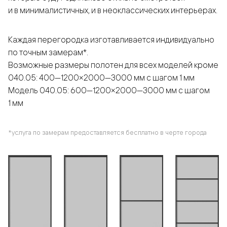
и в минималистичных, и в неоклассических интерьерах.
Каждая перегородка изготавливается индивидуально
по точным замерам*.
Возможные размеры полотен для всех моделей кроме
040.05: 400—1200×2000—3000 мм с шагом 1 мм
Модель 040.05: 600—1200×2000—3000 мм с шагом
1 мм
*услуга по замерам предоставляется бесплатно в черте города