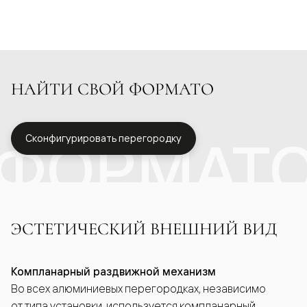
НАЙТИ СВОЙ ФОРМАТО
ФОРМАТ
Сконфигурировать перегородку
ЭСТЕТИЧЕСКИЙ ВНЕШНИЙ ВИД
Компланарный раздвижной механизм
Во всех алюминиевых перегородках, независимо
от типа установки, используется компланарный