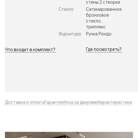
стены 2 створки
Стекло
Сатинированное
бронзовое
стекло,
триплекс
Фурнитура
Ручка Рондо
Где посмотреть?
Что входит в комплект?
Доставка и оплата
Гарантия
Уход за дверями
Характеристики