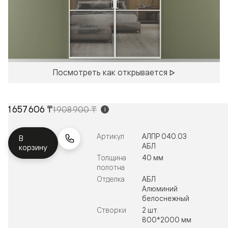
Посмотреть как открывается
1 657 606 ₸
1 908 900 ₸
i
Артикул
АЛПР 040.03
В
АБЛ
корзину
Толщина
40 мм
полотна
Отделка
АБЛ
Алюминий
белоснежный
Створки
2 шт.
800*2000 мм