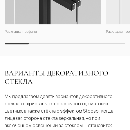
Раскладка профиля
Раскладка про
ВАРИАНТЫ ДЕКОРАТИВНОГО
СТЕКЛА
Мы предлагаем девять вариантов декоративного
стекла: от кристально-прозрачного до матовых
цветных, а также стёкла с эффектом Stopsol, когда
лицевая сторона стекла зеркальная, но при
включенном освещении за стеклом — становится