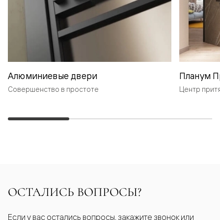
Алюминиевые двери
Планум П
Совершенство в простоте
Центр прит
ОСТАЛИСЬ ВОПРОСЫ?
Если у вас остались вопросы, закажите звонок или