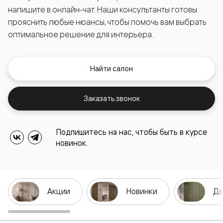
напишите в онлайн-чат. Наши консультанты готовы
прояснить любые нюансы, чтобы помочь вам выбрать
оптимальное решение для интерьера.
Найти салон
Заказать звонок
Подпишитесь на нас, чтобы быть в курсе
новинок.
Акции
Новинки
Дв