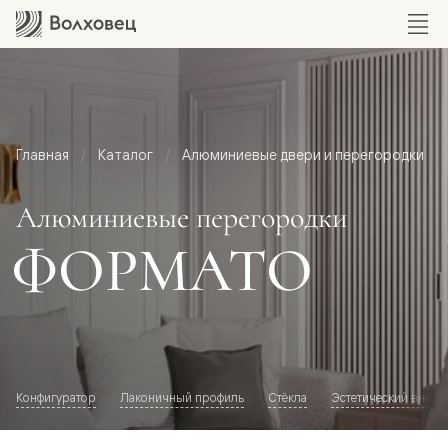
Главная
Каталог
Алюминиевые двери и перегородки
Алюминиевые перегородки
ФОРМАТО
Конфигуратор
Лаконичный профиль
Стёкла
Эстетический внешн