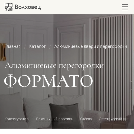
Главная
Каталог
Алюминиевые двери и перегородки
Алюминиевые перегородки
ФОРМАТО
Конфигуратор
Лаконичный профиль
Стёкла
Эстетический внешн