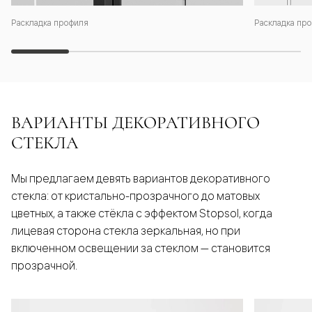
Раскладка профиля
Раскладка про
ВАРИАНТЫ ДЕКОРАТИВНОГО
СТЕКЛА
Мы предлагаем девять вариантов декоративного
стекла: от кристально-прозрачного до матовых
цветных, а также стёкла с эффектом Stopsol, когда
лицевая сторона стекла зеркальная, но при
включенном освещении за стеклом — становится
прозрачной.