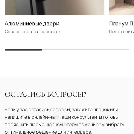
Алюминиевые двери
Планум П
Совершенство в простоте
Центр прит
ОСТАЛИСЬ ВОПРОСЫ?
Если у вас остались вопросы, закажите звонок или
напишите в онлайн-чат. Наши консультанты готовы
прояснить любые нюансы, чтобы помочь вам выбрать
оптимальное решение для интерьера.