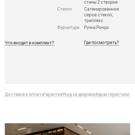
стены 2 створки
Стекло
Сатинированное
серое стекло,
триплекс
Фурнитура
Ручка Рондо
Где посмотреть?
Что входит в комплект?
Доставка и оплата
Гарантия
Уход за дверями
Характеристики