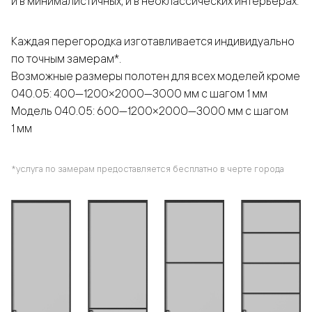
и в минималистичных, и в неоклассических интерьерах.
Каждая перегородка изготавливается индивидуально
по точным замерам*.
Возможные размеры полотен для всех моделей кроме
040.05: 400—1200×2000—3000 мм с шагом 1 мм
Модель 040.05: 600—1200×2000—3000 мм с шагом
1 мм
*услуга по замерам предоставляется бесплатно в черте города