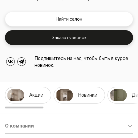
Найти салон
Заказать звонок
Подпишитесь на нас, чтобы быть в курсе
новинок.
Акции
Новинки
Дв
О компании