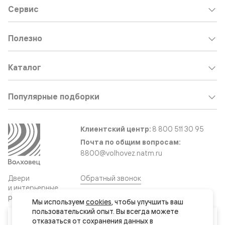
Сервис
Полезно
Каталог
Популярные подборки
Клиентский центр:
8 800 511 30 95
Почта по общим вопросам:
8800@volhovez.natm.ru
Двери
Обратный звонок
и интерьерные
решения
Мы используем 
cookies
, чтобы улучшить ваш 
пользовательский опыт. Вы всегда можете 
Ваш город
отказаться от сохранения данных в 
Сайт не является публичной офертой