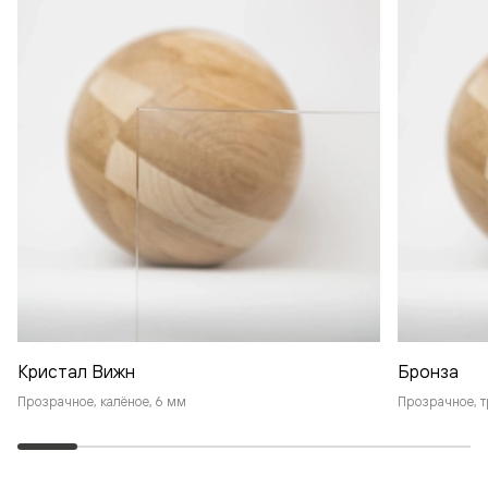
Кристал Вижн
Бронза
Прозрачное, калёное, 6 мм
Прозрачное, т