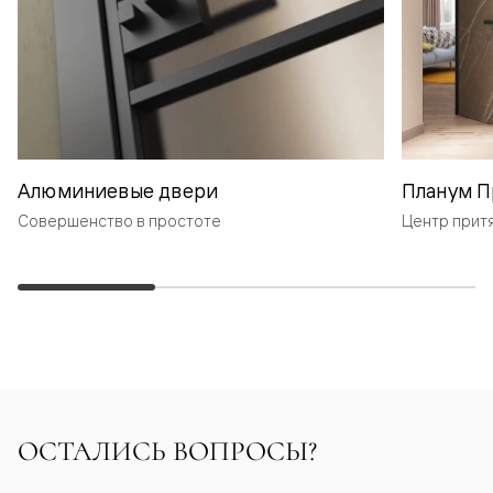
Алюминиевые двери
Планум П
Совершенство в простоте
Центр прит
ОСТАЛИСЬ ВОПРОСЫ?