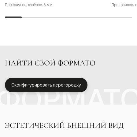
Прозрачное, калёное, 6 мм
Прозрачное, т
НАЙТИ СВОЙ ФОРМАТО
ФОРМАТ
Сконфигурировать перегородку
ЭСТЕТИЧЕСКИЙ ВНЕШНИЙ ВИД