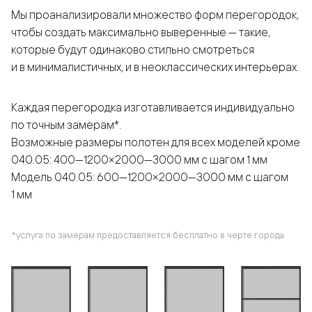
Мы проанализировали множество форм перегородок,
чтобы создать максимально выверенные — такие,
которые будут одинаково стильно смотреться
и в минималистичных, и в неоклассических интерьерах.
Каждая перегородка изготавливается индивидуально
по точным замерам*.
Возможные размеры полотен для всех моделей кроме
040.05: 400—1200×2000—3000 мм с шагом 1 мм
Модель 040.05: 600—1200×2000—3000 мм с шагом
1 мм
*услуга по замерам предоставляется бесплатно в черте города