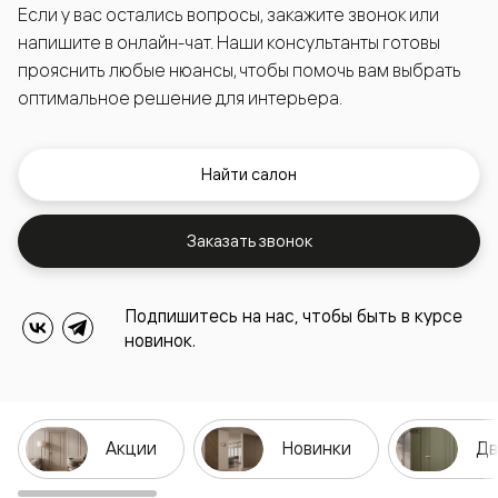
Если у вас остались вопросы, закажите звонок или
напишите в онлайн-чат. Наши консультанты готовы
прояснить любые нюансы, чтобы помочь вам выбрать
оптимальное решение для интерьера.
Найти салон
Заказать звонок
Подпишитесь на нас, чтобы быть в курсе
новинок.
Акции
Новинки
Дв