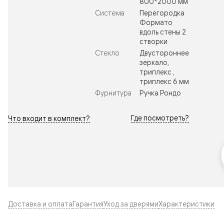
800*2000 мм
Система
Перегородка
Формато
вдоль стены 2
створки
Стекло
Двустороннее
зеркало,
триплекс ,
триплекс 6 мм
Фурнитура
Ручка Рондо
Где посмотреть?
Что входит в комплект?
Доставка и оплата
Гарантия
Уход за дверями
Характеристики