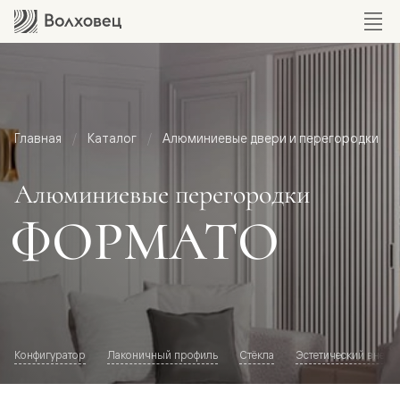
Главная
Каталог
Алюминиевые двери и перегородки
Алюминиевые перегородки
ФОРМАТО
Конфигуратор
Лаконичный профиль
Стёкла
Эстетический внешн