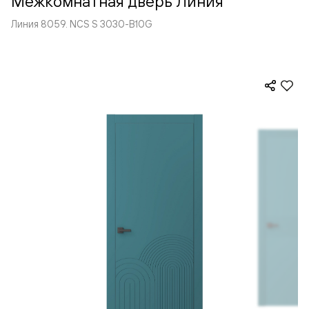
Межкомнатная дверь Линия
Линия 8059. NCS S 3030-B10G