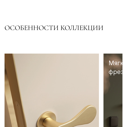
ОСОБЕННОСТИ КОЛЛЕКЦИИ
Мягка
фрезе