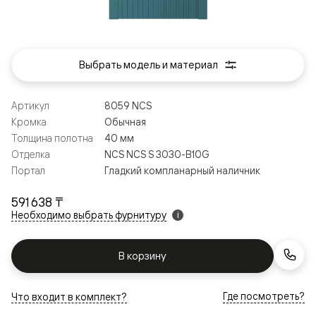
Выбрать модель и материал
Артикул
8059 NCS
Кромка
Обычная
Толщина полотна
40 мм
Отделка
NCS NCS S 3030-B10G
Портал
Гладкий компланарный наличник
591 638 ₸
Необходимо выбрать фурнитуру
i
В корзину
Где посмотреть?
Что входит в комплект?