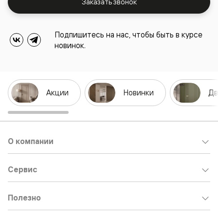
Заказать звонок
Подпишитесь на нас, чтобы быть в курсе
новинок.
Акции
Новинки
Дв
О компании
Сервис
Полезно