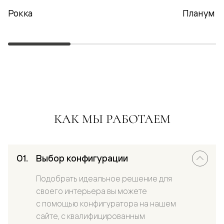
Рокка
Планум
КАК МЫ РАБОТАЕМ
Выбор конфигурации
Подобрать идеальное решение для
своего интерьера вы можете
с помощью конфигуратора на нашем
сайте, с квалифицированным