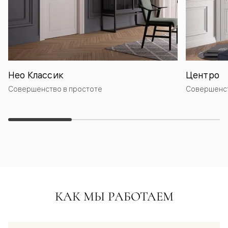
Нео Классик
Центро
Совершенство в простоте
Совершенст
КАК МЫ РАБОТАЕМ