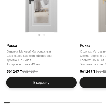
8303
Рокка
Рокка
Отделка: Матовый белоснежный
Отделка: Матовый
Стекло: Зеркало с одной стороны
Стекло: Зеркало с
Кромка: Обычная
Кромка: Обычная
Толщина полотна: 40 мм
Толщина полотна: 
561 247 ₸
652 420 ₸
561 247 ₸
652 4
В корзину