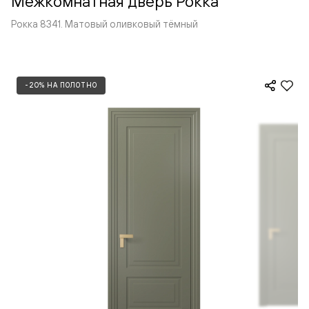
Межкомнатная дверь Рокка
Рокка 8341. Матовый оливковый тёмный
-20% НА ПОЛОТНО