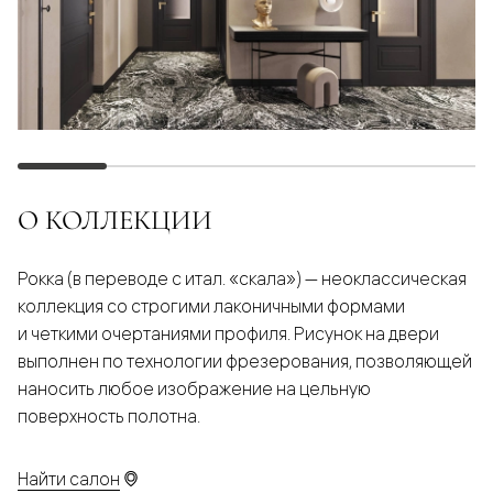
О КОЛЛЕКЦИИ
Рокка (в переводе с итал. «скала») — неоклассическая
коллекция со строгими лаконичными формами
и четкими очертаниями профиля. Рисунок на двери
выполнен по технологии фрезерования, позволяющей
наносить любое изображение на цельную
поверхность полотна.
Найти салон