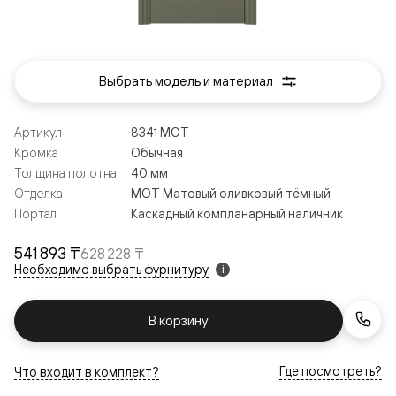
Выбрать модель и материал
Артикул
8341 МОТ
Кромка
Обычная
Толщина полотна
40 мм
Отделка
МОТ Матовый оливковый тёмный
Портал
Каскадный компланарный наличник
541 893 ₸
628 228 ₸
Необходимо выбрать фурнитуру
i
В корзину
Где посмотреть?
Что входит в комплект?