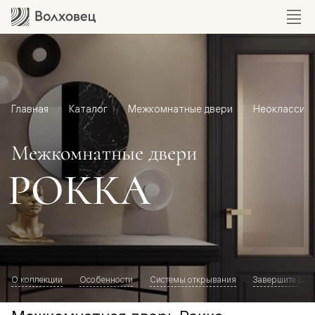
Главная
Каталог
Межкомнатные двери
Неоклассик
Межкомнатные двери
РОККА
О коллекции
Особенности
Системы открывания
Завершите обр