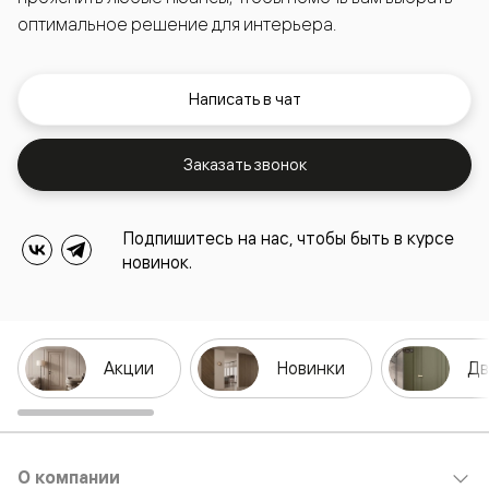
оптимальное решение для интерьера.
Написать в чат
Заказать звонок
Подпишитесь на нас, чтобы быть в курсе
новинок.
Акции
Новинки
Дв
О компании