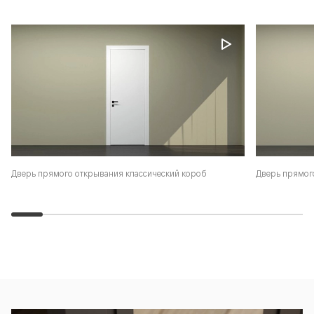
Дверь прямого открывания классический короб
Дверь прямог