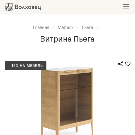
Главная
Мебель
Пьега
Витрина Пьега
- 15% НА МЕБЕЛЬ