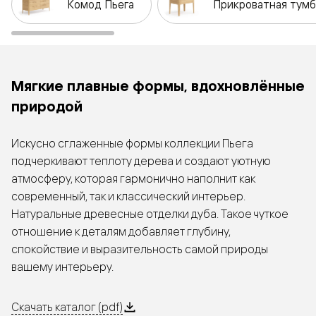
Комод Пьега
Прикроватная тумб
Мягкие плавные формы, вдохновлённые
природой
Искусно сглаженные формы коллекции Пьега
подчеркивают теплоту дерева и создают уютную
атмосферу, которая гармонично наполнит как
современный, так и классический интерьер.
Натуральные древесные отделки дуба. Такое чуткое
отношение к деталям добавляет глубину,
спокойствие и выразительность самой природы
вашему интерьеру.
Скачать каталог (pdf)