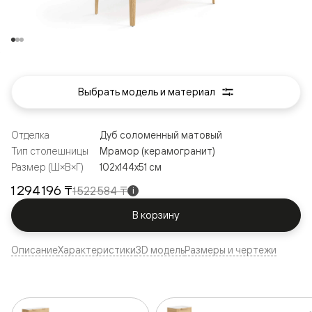
Выбрать модель и материал
Отделка
Дуб соломенный матовый
Тип столешницы
Мрамор (керамогранит)
Размер (Ш×В×Г)
102x144x51 см
1 294 196 ₸
1 522 584 ₸
i
В корзину
Описание
Характеристики
3D модель
Размеры и чертежи