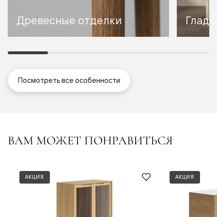
Древесные отделки
Гладк
Посмотреть все особенности
ВАМ МОЖЕТ ПОНРАВИТЬСЯ
АКЦИЯ
АКЦИЯ