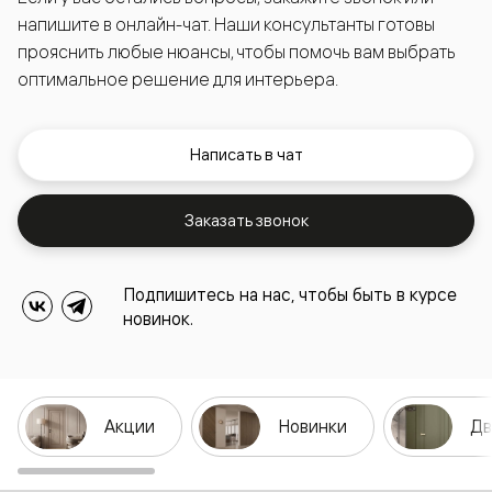
напишите в онлайн-чат. Наши консультанты готовы
прояснить любые нюансы, чтобы помочь вам выбрать
оптимальное решение для интерьера.
Написать в чат
Заказать звонок
Подпишитесь на нас, чтобы быть в курсе
новинок.
Акции
Новинки
Дв