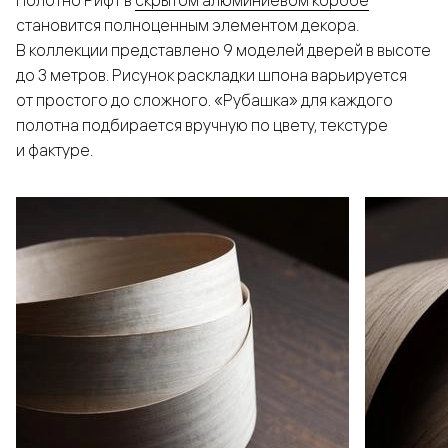
Полотно Рифт в
скрытом алюминиевом коробе
становится полноценным элементом декора.
В коллекции представлено 9 моделей дверей в высоте
до 3 метров. Рисунок раскладки шпона варьируется
от простого до сложного. «Рубашка» для каждого
полотна подбирается вручную по цвету, текстуре
и фактуре.