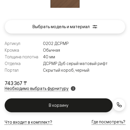
Выбрать модель и материал
Артикул
0202 ДСРМР
Кромка
Обычная
Толщина полотна
40 мм
Отделка
ДСРМР Дуб серый матовый рифт
Портал
Скрытый короб, черный
743 367 ₸
Необходимо выбрать фурнитуру
i
В корзину
Где посмотреть?
Что входит в комплект?