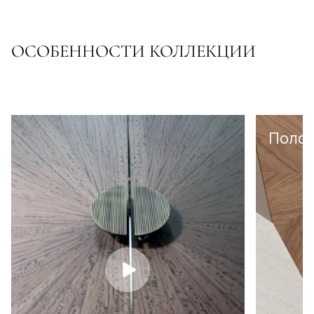
ОСОБЕННОСТИ КОЛЛЕКЦИИ
Полот