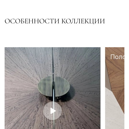
ОСОБЕННОСТИ КОЛЛЕКЦИИ
Полот