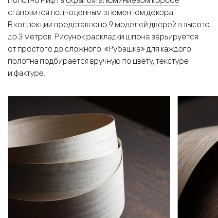
Полотно Рифт в
скрытом алюминиевом коробе
становится полноценным элементом декора.
В коллекции представлено 9 моделей дверей в высоте
до 3 метров. Рисунок раскладки шпона варьируется
от простого до сложного. «Рубашка» для каждого
полотна подбирается вручную по цвету, текстуре
и фактуре.