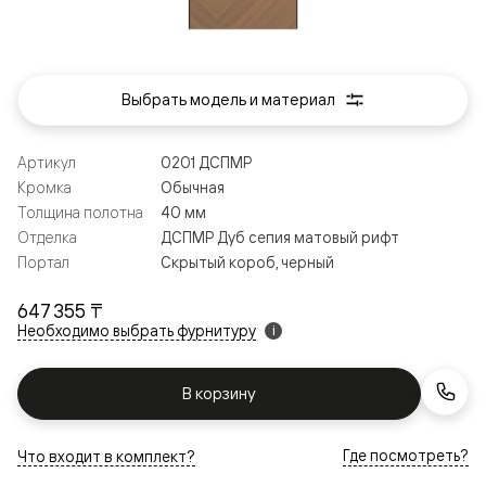
Выбрать модель и материал
Артикул
0201 ДСПМР
Кромка
Обычная
Толщина полотна
40 мм
Отделка
ДСПМР Дуб сепия матовый рифт
Портал
Скрытый короб, черный
647 355 ₸
Необходимо выбрать фурнитуру
i
В корзину
Где посмотреть?
Что входит в комплект?