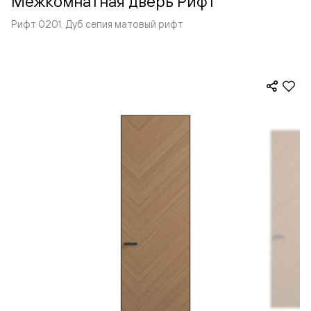
Межкомнатная дверь Рифт
Рифт 0201. Дуб сепия матовый рифт