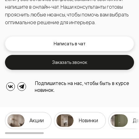
напишите в онлайн-чат. Наши консультанты готовы
прояснить любые нюансы, чтобы помочь вам выбрать
оптимальное решение для интерьера.
Написать в чат
Заказать звонок
Подпишитесь на нас, чтобы быть в курсе
новинок.
Акции
Новинки
Дв