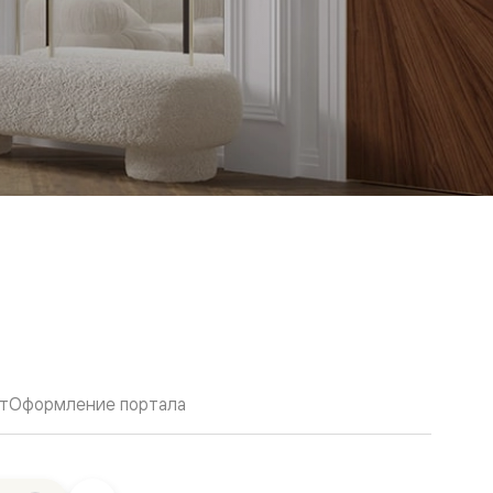
т
Оформление портала