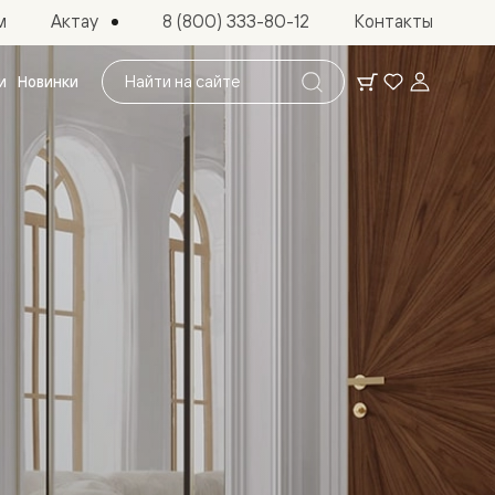
Актау
м
8 (800) 333-80-12
Контакты
Поиск
и
Новинки
по
сайту