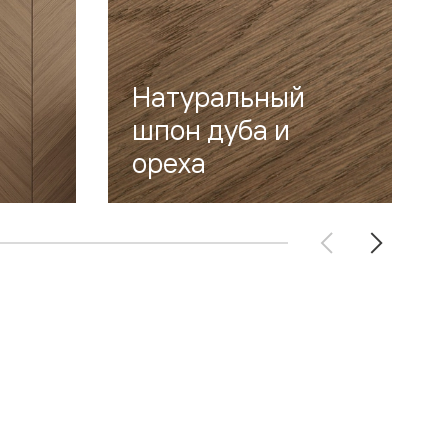
Натуральный
шпон дуба и
ореха