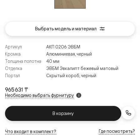
Выбрать модель и материал
Артикул
АКП 0206 ЭВБМ
Кромка
Алюминиевая, черный
Толщина полотна
40 мм
Отделка
ЭВБМ Эвкалипт бежевый матовый
Портал
Скрытый короб, черный
965 631 ₸
Необходимо выбрать фурнитуру
i
В корзину
Где посмотреть?
Что входит в комплект?