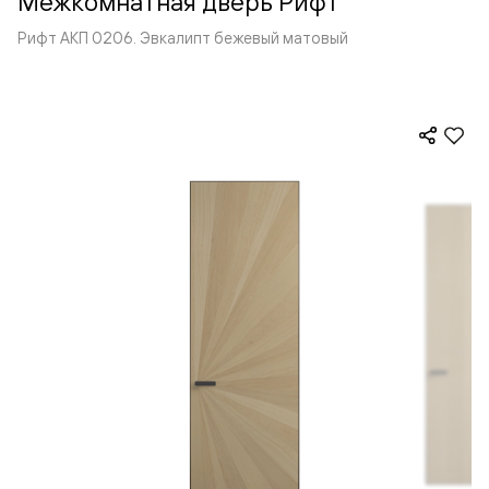
Межкомнатная дверь Рифт
Рифт АКП 0206. Эвкалипт бежевый матовый