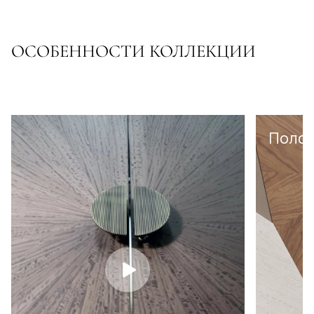
ОСОБЕННОСТИ КОЛЛЕКЦИИ
Полот