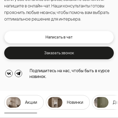
напишите в онлайн-чат. Наши консультанты готовы
прояснить любые нюансы, чтобы помочь вам выбрать
оптимальное решение для интерьера.
Написать в чат
Заказать звонок
Подпишитесь на нас, чтобы быть в курсе
новинок.
Акции
Новинки
Дв