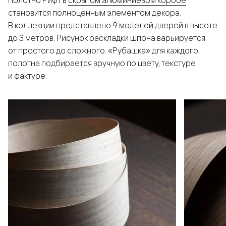
Полотно Рифт в
скрытом алюминиевом коробе
становится полноценным элементом декора.
В коллекции представлено 9 моделей дверей в высоте
до 3 метров. Рисунок раскладки шпона варьируется
от простого до сложного. «Рубашка» для каждого
полотна подбирается вручную по цвету, текстуре
и фактуре.