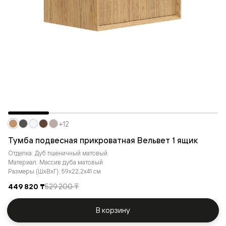
+12
Тумба подвесная прикроватная Вельвет 1 ящик
Отделка: Дуб пшеничный матовый
Материал: Массив дуба матовый
Размеры (ШxВxГ): 59x22,2x41 см
449 820 ₸
529 200 ₸
В корзину