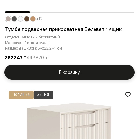
+12
Тумба подвесная прикроватная Вельвет 1 ящик
Отделка: Матовый бисквитный
Материал: Гладкая эмаль
Размеры (ШxВxГ): 59x22,2x41 см
382 347 ₸
449 820 ₸
В корзину
НОВИНКА
АКЦИЯ