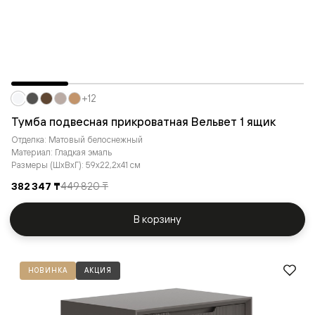
+12
Тумба подвесная прикроватная Вельвет 1 ящик
Отделка: Матовый белоснежный
Материал: Гладкая эмаль
Размеры (ШxВxГ): 59x22,2x41 см
382 347 ₸
449 820 ₸
В корзину
НОВИНКА
АКЦИЯ