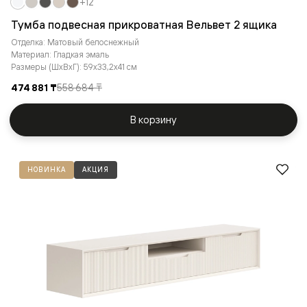
+12
Тумба подвесная прикроватная Вельвет 2 ящика
Отделка: Матовый белоснежный
Материал: Гладкая эмаль
Размеры (ШxВxГ): 59x33,2x41 см
474 881 ₸
558 684 ₸
В корзину
НОВИНКА
АКЦИЯ