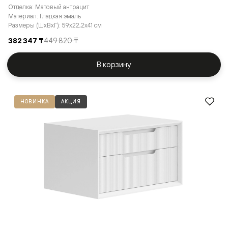
Отделка: Матовый антрацит
Материал: Гладкая эмаль
Размеры (ШxВxГ): 59x22,2x41 см
382 347 ₸
449 820 ₸
В корзину
НОВИНКА
АКЦИЯ