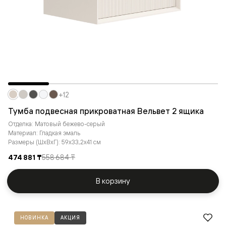
+12
Тумба подвесная прикроватная Вельвет 2 ящика
Отделка: Матовый бежево-серый
Материал: Гладкая эмаль
Размеры (ШxВxГ): 59x33,2x41 см
474 881 ₸
558 684 ₸
В корзину
НОВИНКА
АКЦИЯ