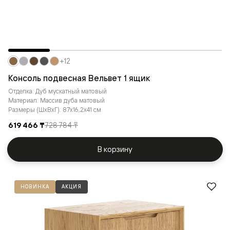
+12
Консоль подвесная Вельвет 1 ящик
Отделка: Дуб мускатный матовый
Материал: Массив дуба матовый
Размеры (ШxВxГ): 87x16,2x41 см
619 466 ₸
728 784 ₸
В корзину
НОВИНКА
АКЦИЯ