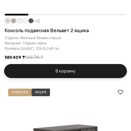
+12
Консоль подвесная Вельвет 2 ящика
Отделка: Матовый бежево-серый
Материал: Гладкая эмаль
Размеры (ШxВxГ): 123x16,2x41 см
585 409 ₸
688 716 ₸
В корзину
НОВИНКА
АКЦИЯ