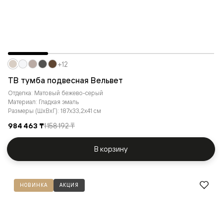
+12
ТВ тумба подвесная Вельвет
Отделка: Матовый бежево-серый
Материал: Гладкая эмаль
Размеры (ШxВxГ): 187x33,2x41 см
984 463 ₸
1 158 192 ₸
В корзину
НОВИНКА
АКЦИЯ