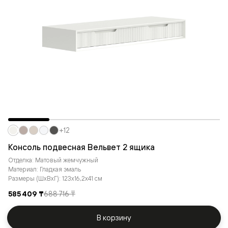
+12
Консоль подвесная Вельвет 2 ящика
Отделка: Матовый жемчужный
Материал: Гладкая эмаль
Размеры (ШxВxГ): 123x16,2x41 см
585 409 ₸
688 716 ₸
В корзину