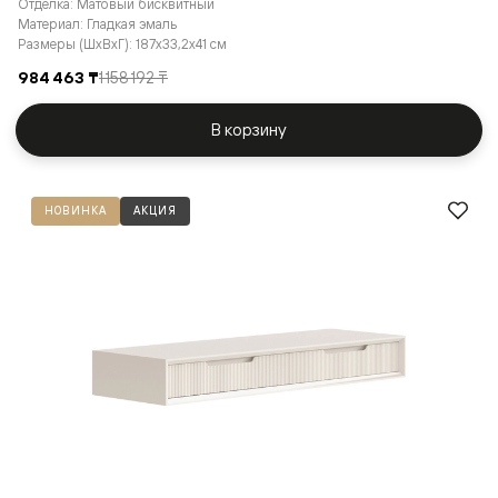
Отделка: Матовый бисквитный
Материал: Гладкая эмаль
Размеры (ШxВxГ): 187x33,2x41 см
984 463 ₸
1 158 192 ₸
В корзину
НОВИНКА
АКЦИЯ