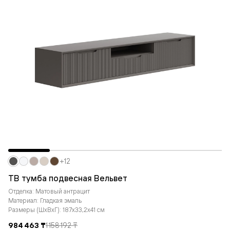
+12
ТВ тумба подвесная Вельвет
Отделка: Матовый антрацит
Материал: Гладкая эмаль
Размеры (ШxВxГ): 187x33,2x41 см
984 463 ₸
1 158 192 ₸