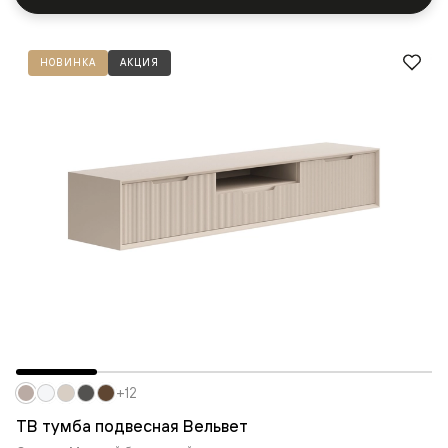
НОВИНКА
АКЦИЯ
+12
ТВ тумба подвесная Вельвет