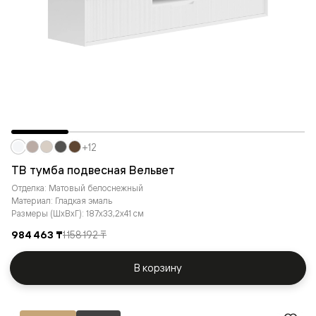
+12
ТВ тумба подвесная Вельвет
Отделка: Матовый белоснежный
Материал: Гладкая эмаль
Размеры (ШxВxГ): 187x33,2x41 см
984 463 ₸
1 158 192 ₸
В корзину