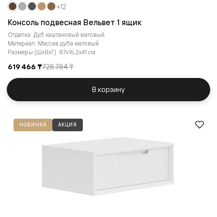
+12
Консоль подвесная Вельвет 1 ящик
Отделка: Дуб каштановый матовый
Материал: Массив дуба матовый
Размеры (ШxВxГ): 87x16,2x41 см
619 466 ₸
728 784 ₸
В корзину
НОВИНКА
АКЦИЯ