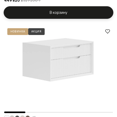
449 820 ₸
529 200 ₸
В корзину
НОВИНКА
АКЦИЯ