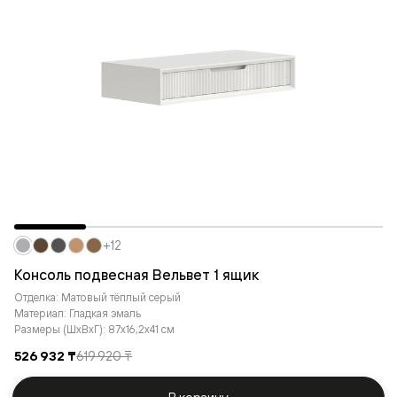
+12
Консоль подвесная Вельвет 1 ящик
Отделка: Матовый тёплый серый
Материал: Гладкая эмаль
Размеры (ШxВxГ): 87x16,2x41 см
526 932 ₸
619 920 ₸