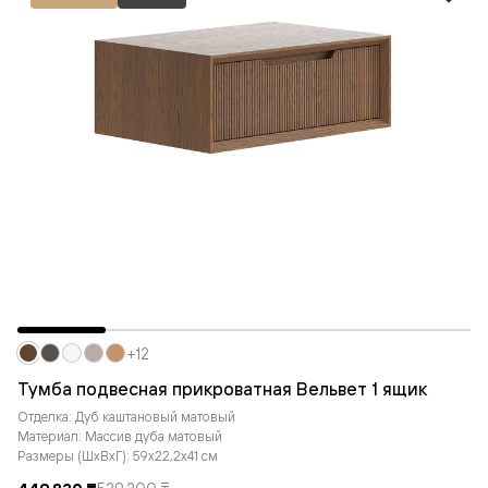
+12
Тумба подвесная прикроватная Вельвет 1 ящик
Отделка: Дуб каштановый матовый
Материал: Массив дуба матовый
Размеры (ШxВxГ): 59x22,2x41 см