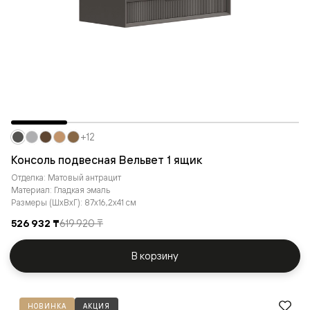
+12
Консоль подвесная Вельвет 1 ящик
Отделка: Матовый антрацит
Материал: Гладкая эмаль
Размеры (ШxВxГ): 87x16,2x41 см
526 932 ₸
619 920 ₸
В корзину
НОВИНКА
АКЦИЯ