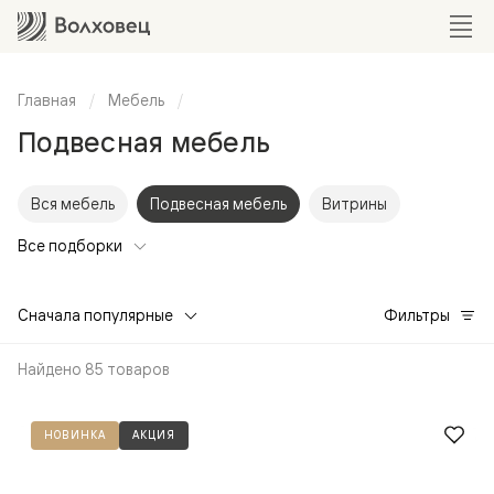
Главная
Мебель
Подвесная мебель
Вся мебель
Подвесная мебель
Витрины
Все подборки
Сначала популярные
Фильтры
Найдено 85 товаров
НОВИНКА
АКЦИЯ