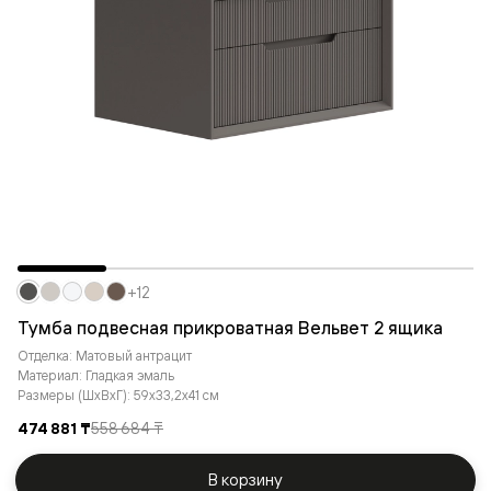
+12
Тумба подвесная прикроватная Вельвет 2 ящика
Отделка: Матовый антрацит
Материал: Гладкая эмаль
Размеры (ШxВxГ): 59x33,2x41 см
474 881 ₸
558 684 ₸
В корзину