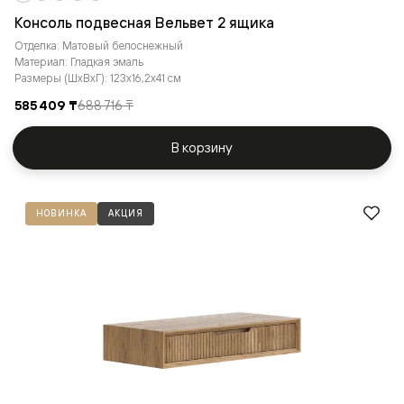
Консоль подвесная Вельвет 2 ящика
Отделка: Матовый белоснежный
Материал: Гладкая эмаль
Размеры (ШxВxГ): 123x16,2x41 см
585 409 ₸
688 716 ₸
В корзину
НОВИНКА
АКЦИЯ