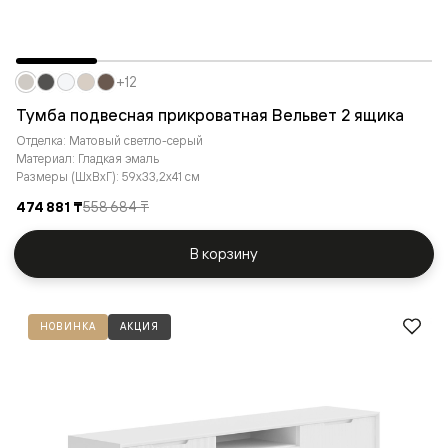
+12
Тумба подвесная прикроватная Вельвет 2 ящика
Отделка: Матовый светло-серый
Материал: Гладкая эмаль
Размеры (ШxВxГ): 59x33,2x41 см
474 881 ₸
558 684 ₸
В корзину
НОВИНКА
АКЦИЯ