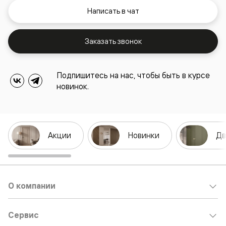
Написать в чат
Заказать звонок
Подпишитесь на нас, чтобы быть в курсе
новинок.
Акции
Новинки
Дв
О компании
Сервис