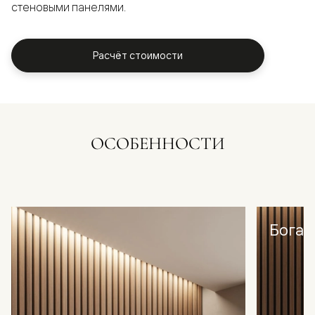
стеновыми панелями.
Расчёт стоимости
ОСОБЕННОСТИ
Богат