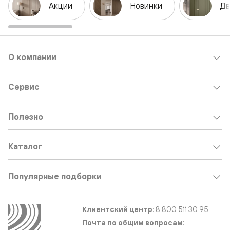
Акции
Новинки
Дв
О компании
Сервис
Полезно
Каталог
Популярные подборки
Клиентский центр:
8 800 511 30 95
Почта по общим вопросам: