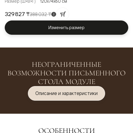
Размер (Ш×В×Г)
120x74x60 см
329 827 ₸
388 032 ₸
i
Изменить размер
НЕОГРАНИЧЕННЫЕ
ВОЗМОЖНОСТИ ПИСЬМЕННОГО
СТОЛА МОДУЛЕ
Описание и характеристики
ОСОБЕННОСТИ