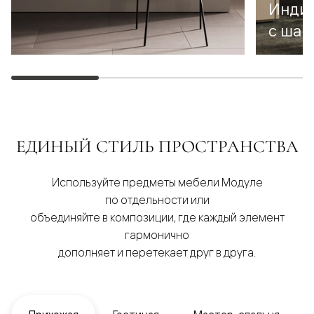
Инди
с шаг
ЕДИНЫЙ СТИЛЬ ПРОСТРАНСТВА
Используйте предметы мебели Модуле
по отдельности или
объединяйте в композиции, где каждый элемент
гармонично
дополняет и перетекает друг в друга.