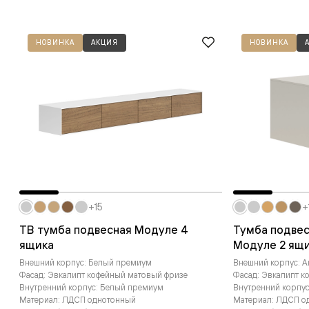
НОВИНКА
АКЦИЯ
НОВИНКА
+15
+
ТВ тумба подвесная Модуле 4
Тумба подвес
ящика
Модуле 2 ящ
Внешний корпус: Белый премиум
Внешний корпус: А
Фасад: Эвкалипт кофейный матовый фризе
Фасад: Эвкалипт к
Внутренний корпус: Белый премиум
Внутренний корпу
Материал: ЛДСП однотонный
Материал: ЛДСП о