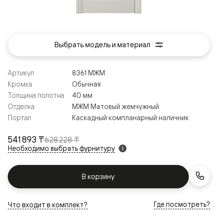
Выбрать модель и материал
Артикул
8361 МЖМ
Кромка
Обычная
Толщина полотна
40 мм
Отделка
МЖМ Матовый жемчужный
Портал
Каскадный компланарный наличник
541 893 ₸
628 228 ₸
Необходимо выбрать фурнитуру
i
В корзину
Где посмотреть?
Что входит в комплект?