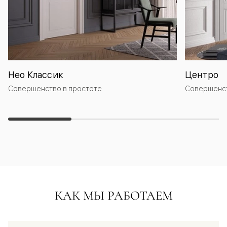
Нео Классик
Центро
Совершенство в простоте
Совершенст
КАК МЫ РАБОТАЕМ