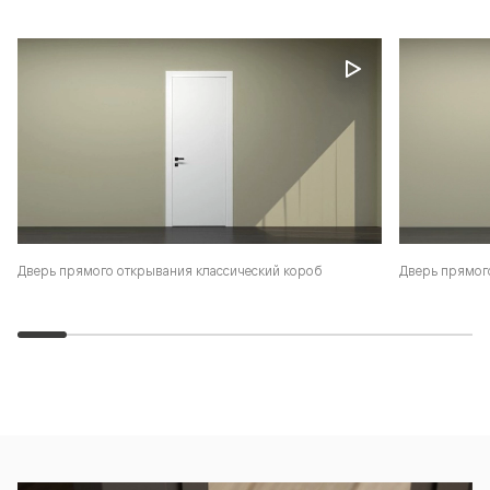
Дверь прямого открывания классический короб
Дверь прямог