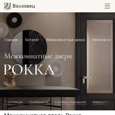
Главная
Каталог
Межкомнатные двери
Неоклассик
Межкомнатные двери
РОККА
О коллекции
Особенности
Системы открывания
Завершите обр