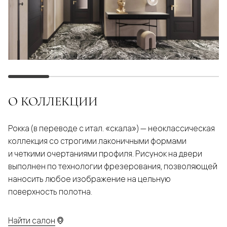
О КОЛЛЕКЦИИ
Рокка (в переводе с итал. «скала») — неоклассическая
коллекция со строгими лаконичными формами
и четкими очертаниями профиля. Рисунок на двери
выполнен по технологии фрезерования, позволяющей
наносить любое изображение на цельную
поверхность полотна.
Найти салон