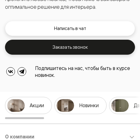
оптимальное решение для интерьера.
Написать в чат
Заказать звонок
Подпишитесь на нас, чтобы быть в курсе
новинок.
Акции
Новинки
Дв
О компании