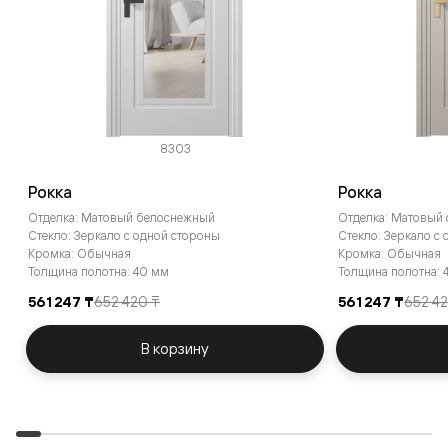
8303
Рокка
Рокка
Отделка: Матовый белоснежный
Отделка: Матовый
Стекло: Зеркало с одной стороны
Стекло: Зеркало с
Кромка: Обычная
Кромка: Обычная
Толщина полотна: 40 мм
Толщина полотна: 
561 247 ₸
652 420 ₸
561 247 ₸
652 4
В корзину