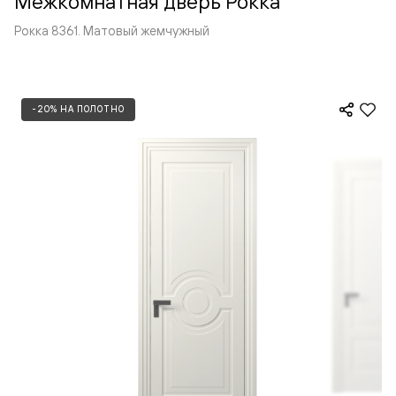
Межкомнатная дверь Рокка
Рокка 8361. Матовый жемчужный
-20% НА ПОЛОТНО