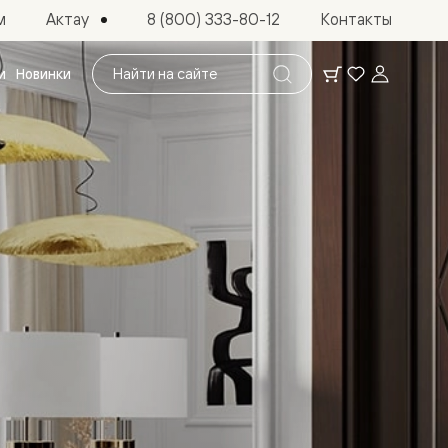
Актау
м
8 (800) 333-80-12
Контакты
Поиск
и
Новинки
по
сайту