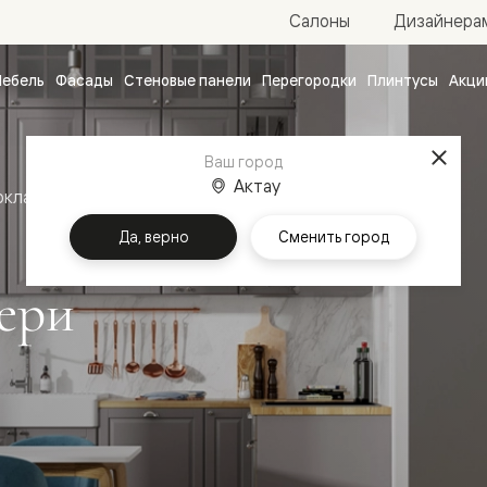
Салоны
Дизайнера
ебель
Фасады
Стеновые панели
Перегородки
Плинтусы
Акци
атные
ые
Ваш город
чные
Актау
оклассика
Межкомнатные двери Нео
Да, верно
Сменить город
ери
ванные