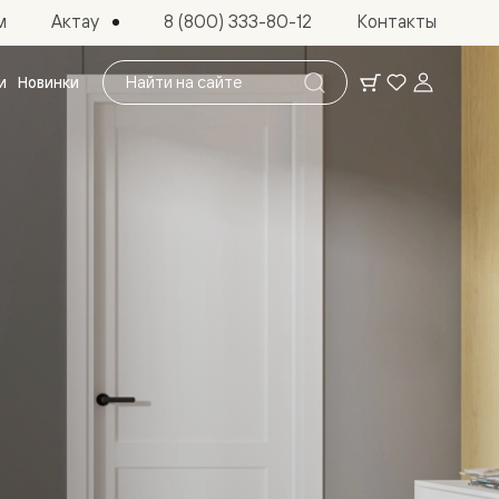
Актау
м
8 (800) 333-80-12
Контакты
Поиск
и
Новинки
по
сайту