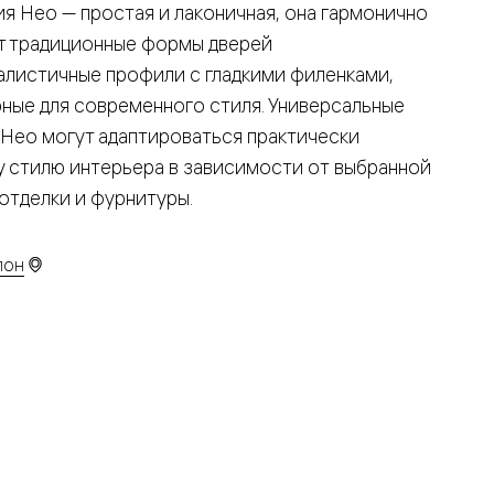
я Нео — простая и лаконичная, она гармонично
т традиционные формы дверей
алистичные профили с гладкими филенками,
рные для современного стиля. Универсальные
 Нео могут адаптироваться практически
у стилю интерьера в зависимости от выбранной
отделки и фурнитуры.
лон