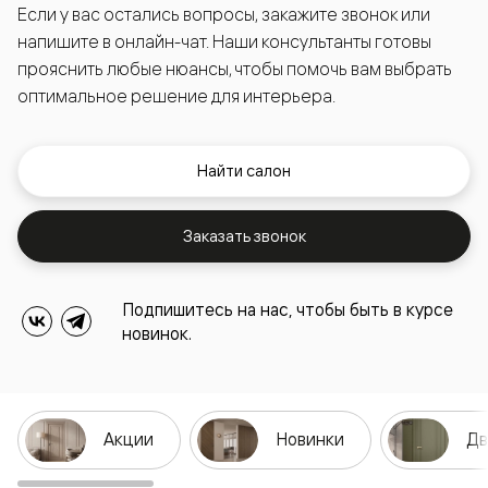
Если у вас остались вопросы, закажите звонок или
напишите в онлайн-чат. Наши консультанты готовы
прояснить любые нюансы, чтобы помочь вам выбрать
оптимальное решение для интерьера.
Найти салон
Заказать звонок
Подпишитесь на нас, чтобы быть в курсе
новинок.
Акции
Новинки
Дв