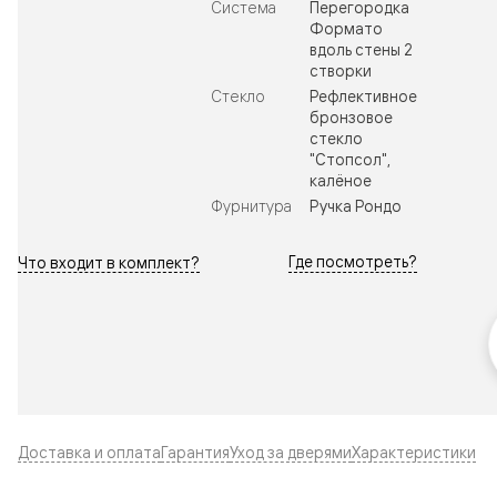
Система
Перегородка
Формато
вдоль стены 2
створки
Стекло
Рефлективное
бронзовое
стекло
"Стопсол",
калёное
Фурнитура
Ручка Рондо
Где посмотреть?
Что входит в комплект?
Доставка и оплата
Гарантия
Уход за дверями
Характеристики