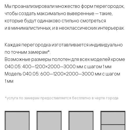
Мы проанализировали множество форм перегородок,
чтобы создать максимально выверенные — такие,
которые будут одинаково стильно смотреться
и в минималистичных, и в неоклассических интерьерах.
Каждая перегородка изготавливается индивидуально
по точным замерам*.
Возможные размеры полотен для всех моделей кроме
040.05: 400—1200×2000—3000 мм с шагом 1 мм
Модель 040.05: 600—1200×2000—3000 мм с шагом
1 мм
*услуга по замерам предоставляется бесплатно в черте города