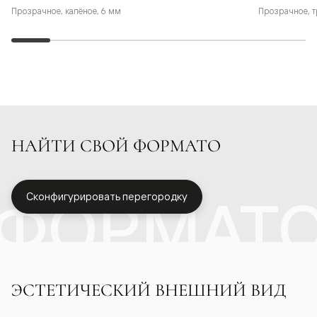
Прозрачное, калёное, 6 мм
Прозрачное, т
НАЙТИ СВОЙ ФОРМАТО
ФОРМАТ
Сконфигурировать перегородку
ЭСТЕТИЧЕСКИЙ ВНЕШНИЙ ВИД