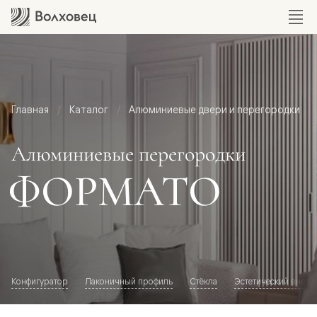
Главная
Каталог
Алюминиевые двери и перегородки
Алюминиевые перегородки
ФОРМАТО
Конфигуратор
Лаконичный профиль
Стёкла
Эстетический внешн