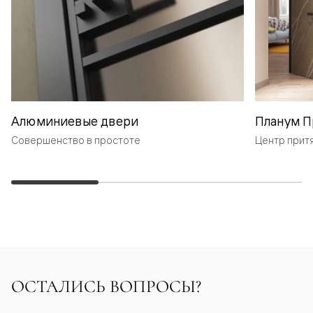
Алюминиевые двери
Планум П
Совершенство в простоте
Центр прит
ОСТАЛИСЬ ВОПРОСЫ?