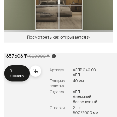
Посмотреть как открывается
1 657 606 ₸
1 908 900 ₸
i
Артикул
АЛПР 040.03
В
АБЛ
корзину
Толщина
40 мм
полотна
Отделка
АБЛ
Алюминий
белоснежный
Створки
2 шт.
800*2000 мм