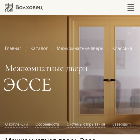
Главная
Каталог
Межкомнатные двери
Классика
Межкомнатные двери
ЭССЕ
О коллекции
Особенности
Системы открывания
Завершите обр