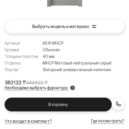
Выбрать модель и материал
Артикул
8541 МНСР
Кромка
Обычная
Толщина полотна
40 мм
Отделка
МНСР Матовый нейтральный серый
Портал
Фигурный универсальный наличник
383 133 ₸
444 520 ₸
Необходимо выбрать фурнитуру
i
В корзину
Где посмотреть?
Что входит в комплект?