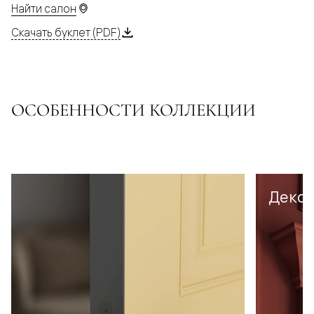
Найти салон
Скачать буклет (PDF)
ОСОБЕННОСТИ КОЛЛЕКЦИИ
Декор