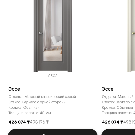
8503
Эссе
Эссе
Отделка: Матовый классический серый
Отделка: Матовый
Стекло: Зеркало с одной стороны
Стекло: Зеркало с
Кромка: Обычная
Кромка: Обычная
Толщина полотна: 40 мм
Толщина полотна: 
426 074 ₸
498 196 ₸
426 074 ₸
498 1