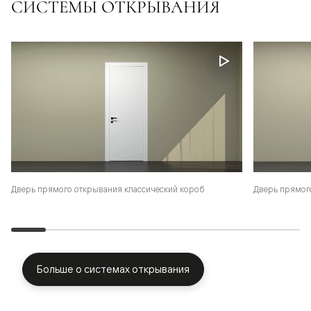
СИСТЕМЫ ОТКРЫВАНИЯ
Дверь прямого открывания классический короб
Дверь прямог
Больше о системах открывания