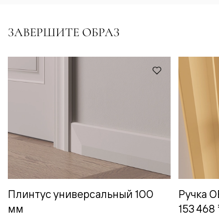
ЗАВЕРШИТЕ ОБРАЗ
Плинтус универсальный 100
Ручка 
мм
153 468