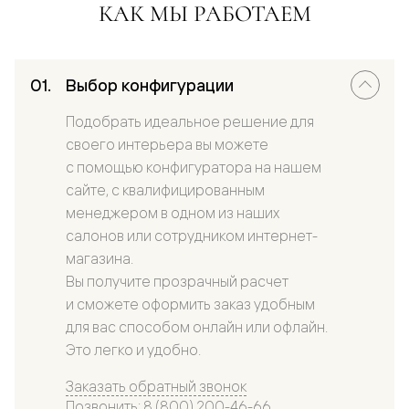
КАК МЫ РАБОТАЕМ
Выбор конфигурации
Подобрать идеальное решение для
своего интерьера вы можете
с помощью конфигуратора на нашем
сайте, с квалифицированным
менеджером в одном из наших
салонов или сотрудником интернет-
магазина.
Вы получите прозрачный расчет
и сможете оформить заказ удобным
для вас способом онлайн или офлайн.
Это легко и удобно.
Заказать обратный звонок
Позвонить: 8 (800) 200-46-66