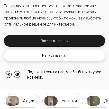
Если у вас остались вопросы, закажите звонок или
напишите в онлайн-чат. Наши консультанты готовы
прояснить любые нюансы, чтобы помочь вам выбрать
оптимальное решение для интерьера.
Заказать звонок
Написать в чат
Подпишитесь на нас, чтобы быть в курсе
новинок.
Акции
Новинки
Дв