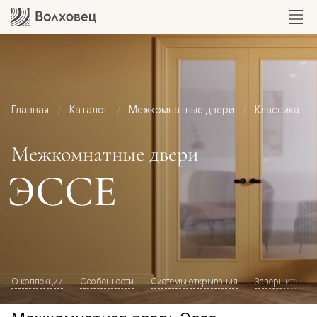
Главная
Каталог
Межкомнатные двери
Классика
Межкомнатные двери
ЭССЕ
О коллекции
Особенности
Системы открывания
Завершите обр