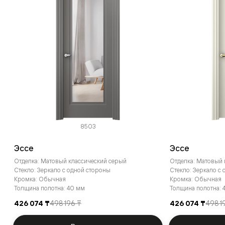
8503
Эссе
Эссе
Отделка: Матовый классический серый
Отделка: Матовый
Стекло: Зеркало с одной стороны
Стекло: Зеркало с
Кромка: Обычная
Кромка: Обычная
Толщина полотна: 40 мм
Толщина полотна: 
426 074 ₸
498 196 ₸
426 074 ₸
498 1