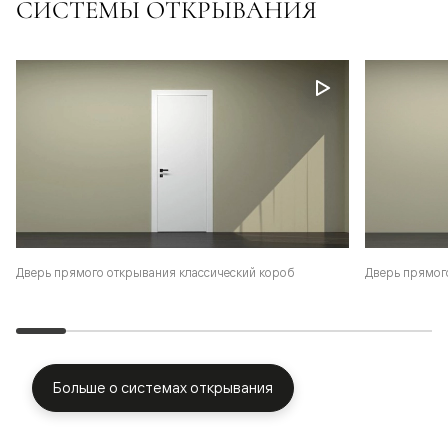
СИСТЕМЫ ОТКРЫВАНИЯ
Дверь прямого открывания классический короб
Дверь прямог
Больше о системах открывания