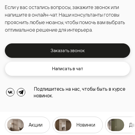
Если у вас остались вопросы, закажите звонок или
напишите в онлайн-чат. Наши консультанты готовы
прояснить любые нюансы, чтобы помочь вам выбрать
оптимальное решение для интерьера.
Заказать звонок
Написать в чат
Подпишитесь на нас, чтобы быть в курсе
новинок.
Акции
Новинки
Дв