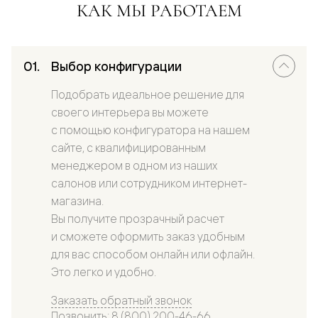
КАК МЫ РАБОТАЕМ
Выбор конфигурации
Подобрать идеальное решение для
своего интерьера вы можете
с помощью конфигуратора на нашем
сайте, с квалифицированным
менеджером в одном из наших
салонов или сотрудником интернет-
магазина.
Вы получите прозрачный расчет
и сможете оформить заказ удобным
для вас способом онлайн или офлайн.
Это легко и удобно.
Заказать обратный звонок
Позвонить: 8 (800) 200-46-66