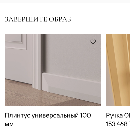
ЗАВЕРШИТЕ ОБРАЗ
Плинтус универсальный 100
Ручка 
мм
153 468