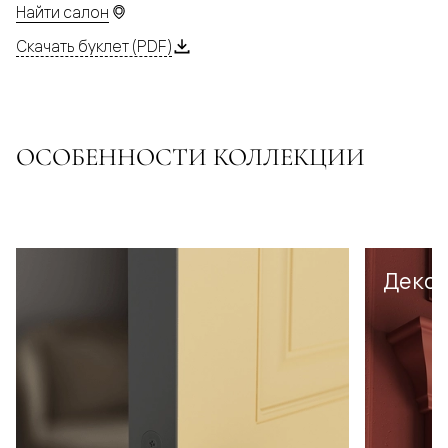
Найти салон
Скачать буклет (PDF)
ОСОБЕННОСТИ КОЛЛЕКЦИИ
Декор