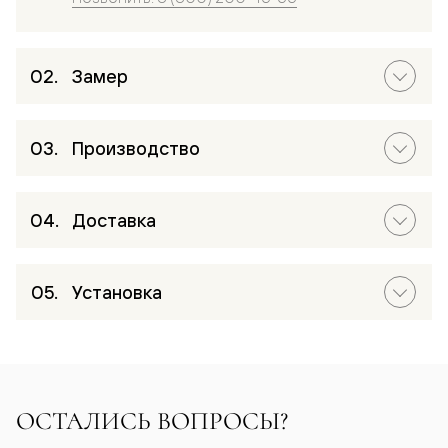
Замер
Производство
Доставка
Установка
ОСТАЛИСЬ ВОПРОСЫ?