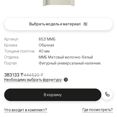
Выбрать модель и материал
Артикул
8521 ММБ
Кромка
Обычная
Толщина полотна
40 мм
Отделка
ММБ Матовый молочно-белый
Портал
Фигурный универсальный наличник
383 133 ₸
444 520 ₸
Необходимо выбрать фурнитуру
i
В корзину
Где посмотреть?
Что входит в комплект?