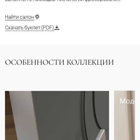
Найти салон
Скачать буклет (PDF)
ОСОБЕННОСТИ КОЛЛЕКЦИИ
Модел