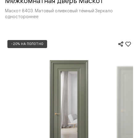
Межкомнатная дверь Маскот
Маскот 8403. Матовый оливковый тёмный Зеркало
одностороннее
-20% НА ПОЛОТНО