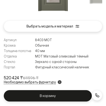
Выбрать модель и материал
Артикул
8403 МОТ
Кромка
Обычная
Толщина полотна
40 мм
Отделка
МОТ Матовый оливковый тёмный
Стекло
Зеркало с одной стороны
Портал
Фигурный классический наличник
520 424 ₸
611 596 ₸
Необходимо выбрать фурнитуру
i
В корзину