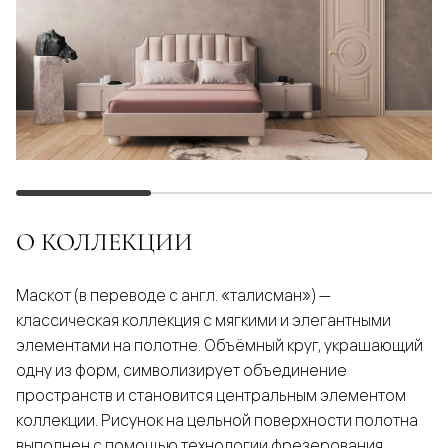
О КОЛЛЕКЦИИ
Маскот (в переводе с англ. «талисман») —
классическая коллекция с мягкими и элегантными
элементами на полотне. Объёмный круг, украшающий
одну из форм, символизирует объединение
пространств и становится центральным элементом
коллекции. Рисунок на цельной поверхности полотна
выполнен с помощью технологии фрезерования.