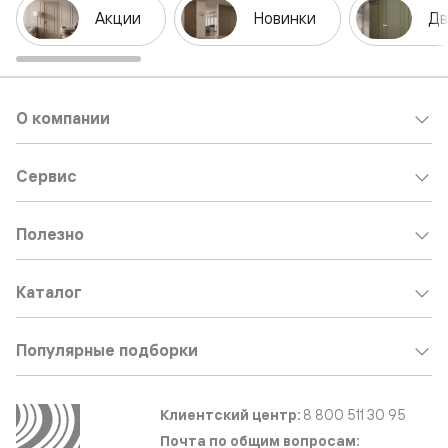
Акции
Новинки
Дв
О компании
Сервис
Полезно
Каталог
Популярные подборки
Клиентский центр:
8 800 511 30 95
Почта по общим вопросам: