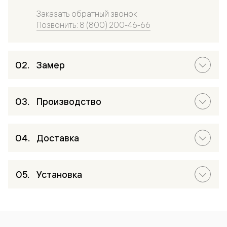
Заказать обратный звонок
Позвонить: 8 (800) 200-46-66
Замер
Производство
Доставка
Установка