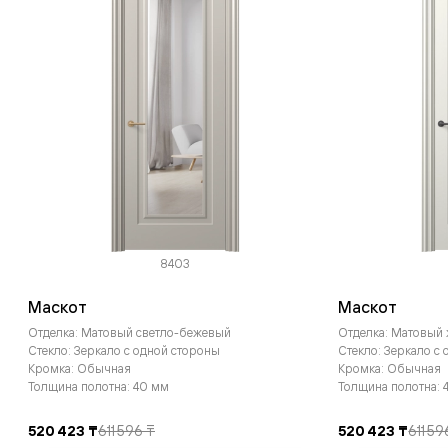
8403
Маскот
Маскот
Отделка: Матовый светло-бежевый
Отделка: Матовый
Стекло: Зеркало с одной стороны
Стекло: Зеркало с
Кромка: Обычная
Кромка: Обычная
Толщина полотна: 40 мм
Толщина полотна: 
520 423 ₸
611 596 ₸
520 423 ₸
611 59