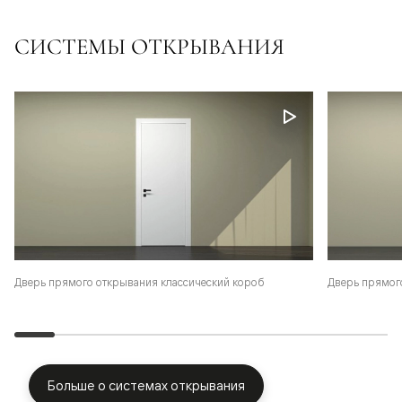
СИСТЕМЫ ОТКРЫВАНИЯ
Дверь прямого открывания классический короб
Дверь прямог
Больше о системах открывания